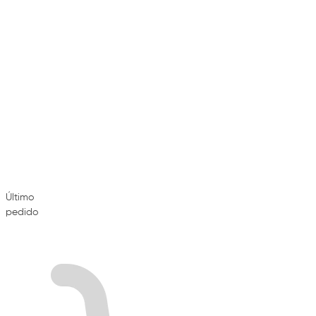
Último
pedido