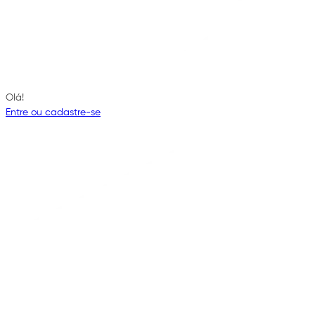
Olá!
Entre ou cadastre-se