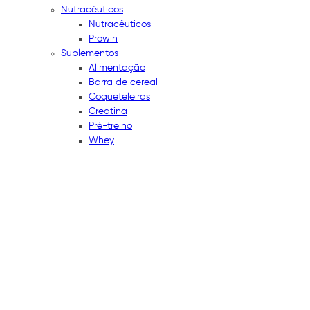
Nutracêuticos
Nutracêuticos
Prowin
Suplementos
Alimentação
Barra de cereal
Coqueteleiras
Creatina
Pré-treino
Whey