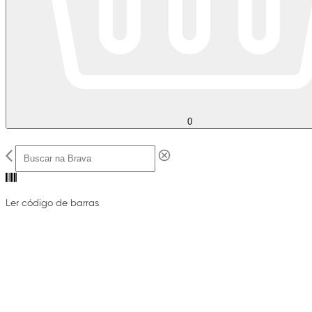
0
Ler código de barras