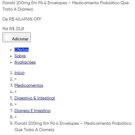
Floratil 200mg Em Pó 4 Envelopes – Medicamento Probiótico Que
Trata A Diarreia
De R$ 40,49
16% OFF
Por R$ 33,61
Adicionar
Ofertas
Sobre
Avaliações
Início
>
Medicamentos
>
Digestivo & Intestinal
>
Diarreia E Intestino
>
Floratil 200mg Em Pó 4 Envelopes – Medicamento Probiótico
Que Trata A Diarreia