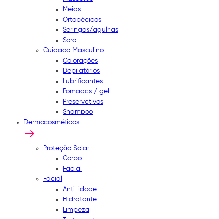
Meias
Ortopédicos
Seringas/agulhas
Soro
Cuidado Masculino
Colorações
Depilatórios
Lubrificantes
Pomadas / gel
Preservativos
Shampoo
Dermocosméticos
Proteção Solar
Corpo
Facial
Facial
Anti-idade
Hidratante
Limpeza