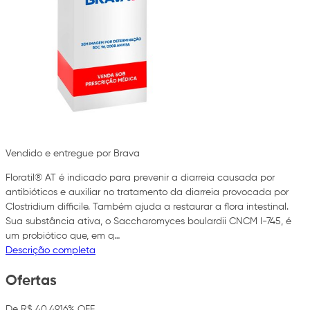
Vendido e entregue por Brava
Floratil® AT é indicado para prevenir a diarreia causada por
antibióticos e auxiliar no tratamento da diarreia provocada por
Clostridium difficile. Também ajuda a restaurar a flora intestinal.
Sua substância ativa, o Saccharomyces boulardii CNCM I-745, é
um probiótico que, em q…
Descrição completa
Ofertas
De R$ 40,49
16% OFF