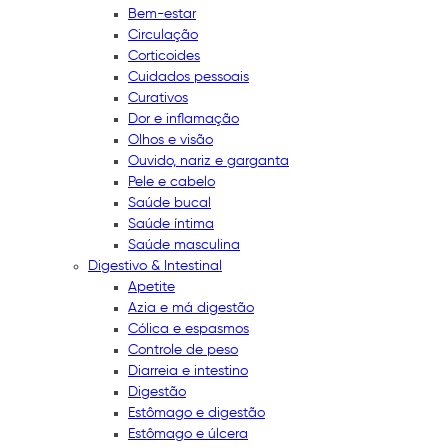
Bem-estar
Circulação
Corticoides
Cuidados pessoais
Curativos
Dor e inflamação
Olhos e visão
Ouvido, nariz e garganta
Pele e cabelo
Saúde bucal
Saúde íntima
Saúde masculina
Digestivo & Intestinal
Apetite
Azia e má digestão
Cólica e espasmos
Controle de peso
Diarreia e intestino
Digestão
Estômago e digestão
Estômago e úlcera