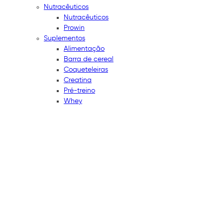
Nutracêuticos
Nutracêuticos
Prowin
Suplementos
Alimentação
Barra de cereal
Coqueteleiras
Creatina
Pré-treino
Whey