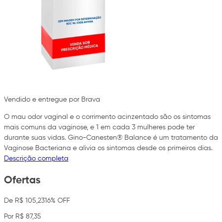
Vendido e entregue por Brava
O mau odor vaginal e o corrimento acinzentado são os sintomas
mais comuns da vaginose, e 1 em cada 3 mulheres pode ter
durante suas vidas. Gino-Canesten® Balance é um tratamento da
Vaginose Bacteriana e alivia os sintomas desde os primeiros dias.
Descrição completa
Ofertas
De R$ 105,23
16% OFF
Por R$ 87,35