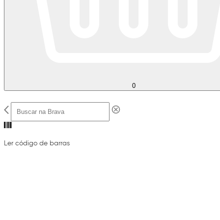
0
Ler código de barras