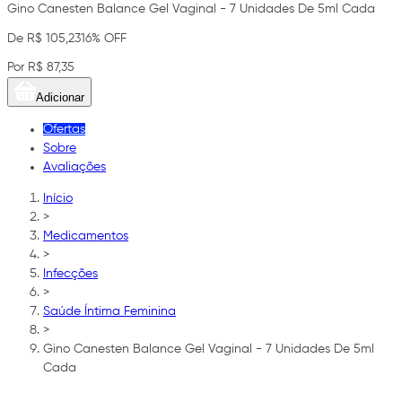
Gino Canesten Balance Gel Vaginal - 7 Unidades De 5ml Cada
De R$ 105,23
16% OFF
Por R$ 87,35
Adicionar
Ofertas
Sobre
Avaliações
Início
>
Medicamentos
>
Infecções
>
Saúde Íntima Feminina
>
Gino Canesten Balance Gel Vaginal - 7 Unidades De 5ml
Cada