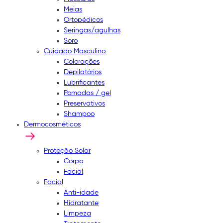
Meias
Ortopédicos
Seringas/agulhas
Soro
Cuidado Masculino
Colorações
Depilatórios
Lubrificantes
Pomadas / gel
Preservativos
Shampoo
Dermocosméticos
Proteção Solar
Corpo
Facial
Facial
Anti-idade
Hidratante
Limpeza