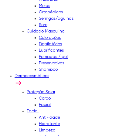
Meias
Ortopédicos
Seringas/agulhas
Soro
Cuidado Masculino
Colorações
Depilatórios
Lubrificantes
Pomadas / gel
Preservativos
Shampoo
Dermocosméticos
Proteção Solar
Corpo
Facial
Facial
Anti-idade
Hidratante
Limpeza