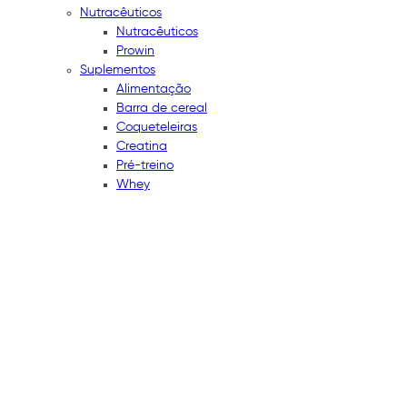
Nutracêuticos
Nutracêuticos
Prowin
Suplementos
Alimentação
Barra de cereal
Coqueteleiras
Creatina
Pré-treino
Whey