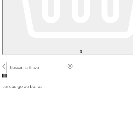
0
Ler código de barras