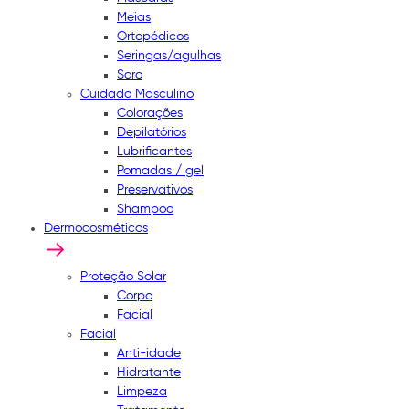
Meias
Ortopédicos
Seringas/agulhas
Soro
Cuidado Masculino
Colorações
Depilatórios
Lubrificantes
Pomadas / gel
Preservativos
Shampoo
Dermocosméticos
Proteção Solar
Corpo
Facial
Facial
Anti-idade
Hidratante
Limpeza