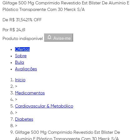
Glifage 500 Mg Comprimido Revestido Est Blíster De Alumínio E
Plástico Transparente Com 30 Merck S/A
De R$ 31,54
21% OFF
Por R$ 24,61
Avise-me
Produto indisponível
Ofertas
Sobre
Bula
Avaliações
Início
>
Medicamentos
>
Cardiovascular & Metabólico
>
Diabetes
>
Glifage 500 Mg Comprimido Revestido Est Blíster De
Alumínio E Plástico Transparente Com 30 Merck S/A