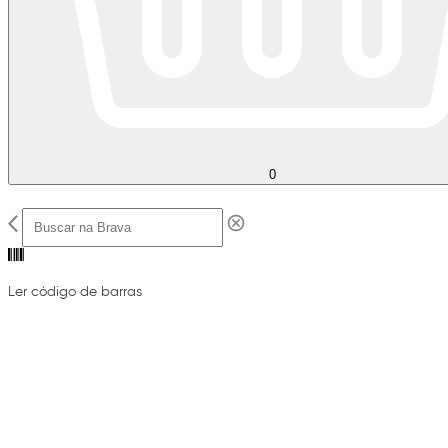
0
Ler código de barras