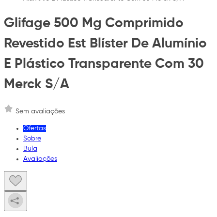
Glifage 500 Mg Comprimido
Revestido Est Blíster De Alumínio
E Plástico Transparente Com 30
Merck S/A
Sem avaliações
Ofertas
Sobre
Bula
Avaliações