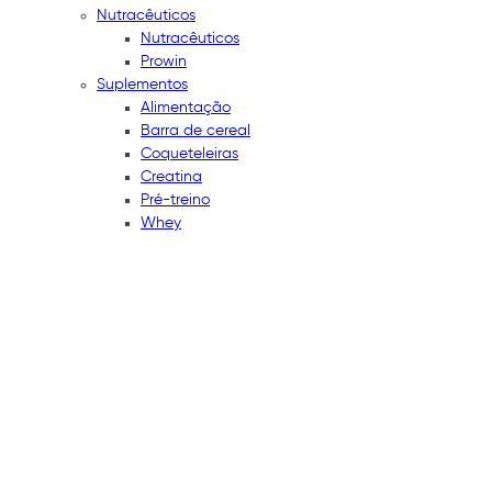
Nutracêuticos
Nutracêuticos
Prowin
Suplementos
Alimentação
Barra de cereal
Coqueteleiras
Creatina
Pré-treino
Whey