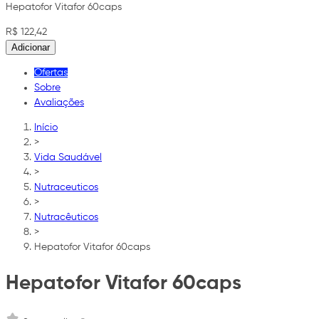
Hepatofor Vitafor 60caps
R$ 122,42
Adicionar
Ofertas
Sobre
Avaliações
Início
>
Vida Saudável
>
Nutraceuticos
>
Nutracêuticos
>
Hepatofor Vitafor 60caps
Hepatofor Vitafor 60caps