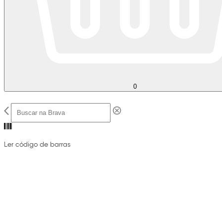
0
Ler código de barras