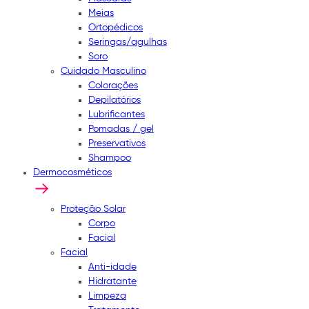
Meias
Ortopédicos
Seringas/agulhas
Soro
Cuidado Masculino
Colorações
Depilatórios
Lubrificantes
Pomadas / gel
Preservativos
Shampoo
Dermocosméticos
Proteção Solar
Corpo
Facial
Facial
Anti-idade
Hidratante
Limpeza