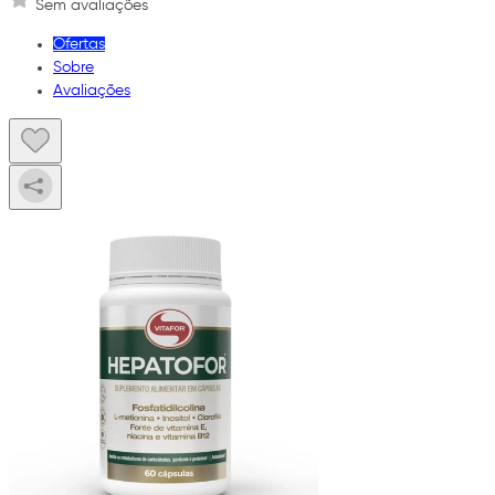
Sem avaliações
Ofertas
Sobre
Avaliações