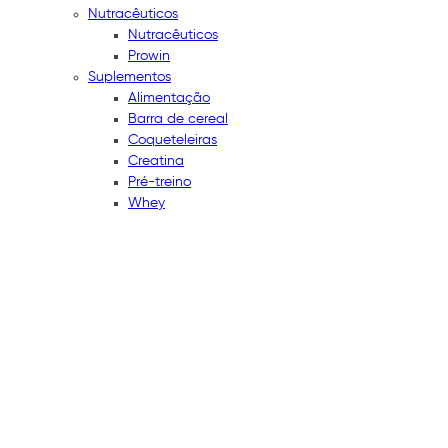
Nutracêuticos
Nutracêuticos
Prowin
Suplementos
Alimentação
Barra de cereal
Coqueteleiras
Creatina
Pré-treino
Whey