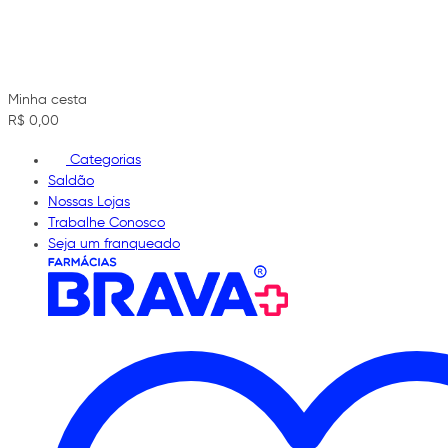
Minha cesta
R$ 0,00
Categorias
Saldão
Nossas Lojas
Trabalhe Conosco
Seja um franqueado