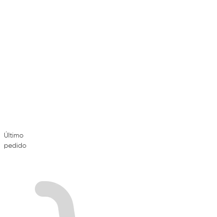
Último
pedido