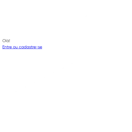
Olá!
Entre ou cadastre-se