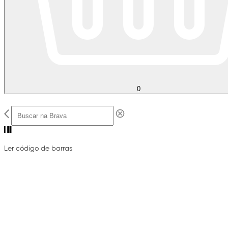
0
Ler código de barras