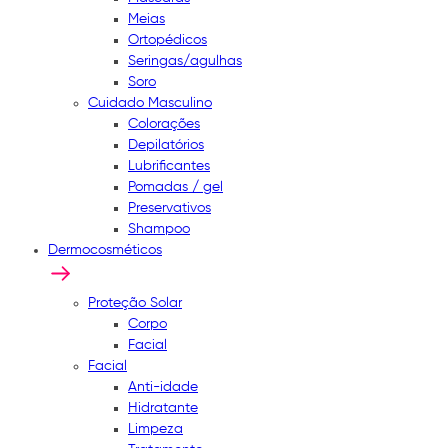
Meias
Ortopédicos
Seringas/agulhas
Soro
Cuidado Masculino
Colorações
Depilatórios
Lubrificantes
Pomadas / gel
Preservativos
Shampoo
Dermocosméticos
Proteção Solar
Corpo
Facial
Facial
Anti-idade
Hidratante
Limpeza