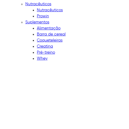
Nutracêuticos
Nutracêuticos
Prowin
Suplementos
Alimentação
Barra de cereal
Coqueteleiras
Creatina
Pré-treino
Whey