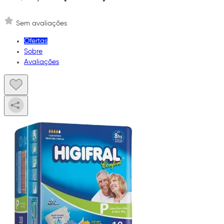
Sem avaliações
Ofertas
Sobre
Avaliações