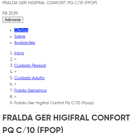
FRALDA GER HIGIFRAL CONFORT PQ C/10 (FPOP)
R$ 25,99
Adicionar
Ofertas
Sobre
Avaliações
Início
>
Cuidado Pessoal
>
Cuidado Adulto
>
Fralda Geriatrica
>
Fralda Ger Higifral Confort Pq C/10 (Fpop)
FRALDA GER HIGIFRAL CONFORT
PQ C/10 (FPOP)