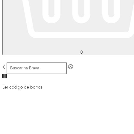
0
Ler código de barras