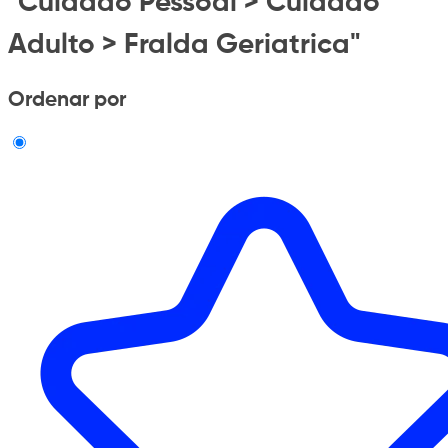
"Cuidado Pessoal > Cuidado
Adulto > Fralda Geriatrica"
Ordenar por