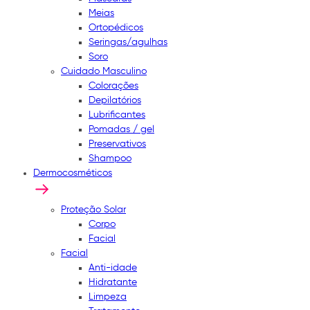
Meias
Ortopédicos
Seringas/agulhas
Soro
Cuidado Masculino
Colorações
Depilatórios
Lubrificantes
Pomadas / gel
Preservativos
Shampoo
Dermocosméticos
Proteção Solar
Corpo
Facial
Facial
Anti-idade
Hidratante
Limpeza