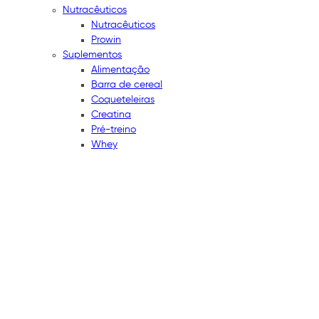
Nutracêuticos
Nutracêuticos
Prowin
Suplementos
Alimentação
Barra de cereal
Coqueteleiras
Creatina
Pré-treino
Whey