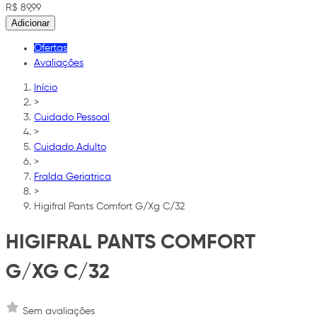
R$ 89,99
Adicionar
Ofertas
Avaliações
Início
>
Cuidado Pessoal
>
Cuidado Adulto
>
Fralda Geriatrica
>
Higifral Pants Comfort G/Xg C/32
HIGIFRAL PANTS COMFORT
G/XG C/32
Sem avaliações