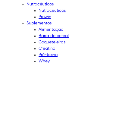
Nutracêuticos
Nutracêuticos
Prowin
Suplementos
Alimentação
Barra de cereal
Coqueteleiras
Creatina
Pré-treino
Whey