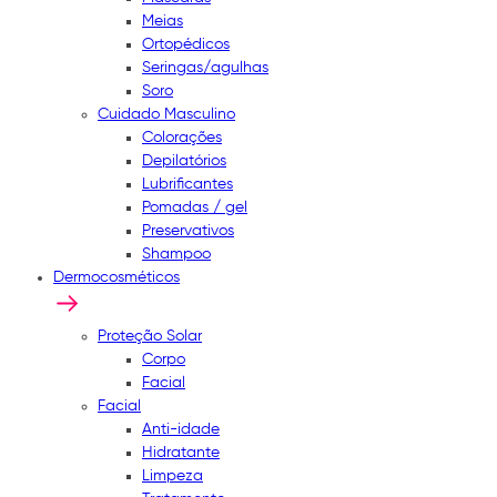
Meias
Ortopédicos
Seringas/agulhas
Soro
Cuidado Masculino
Colorações
Depilatórios
Lubrificantes
Pomadas / gel
Preservativos
Shampoo
Dermocosméticos
Proteção Solar
Corpo
Facial
Facial
Anti-idade
Hidratante
Limpeza