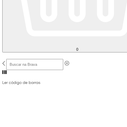
0
Ler código de barras