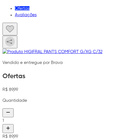
Ofertas
Avaliações
Vendido e entregue por Brava
Ofertas
R$ 89,99
Quantidade
1
R$ 89,99