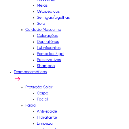
Meias
Ortopédicos
Seringas/agulhas
Soro
Cuidado Masculino
Colorações
Depilatórios
Lubrificantes
Pomadas / gel
Preservativos
Shampoo
Dermocosméticos
Proteção Solar
Corpo
Facial
Facial
Anti-idade
Hidratante
Limpeza