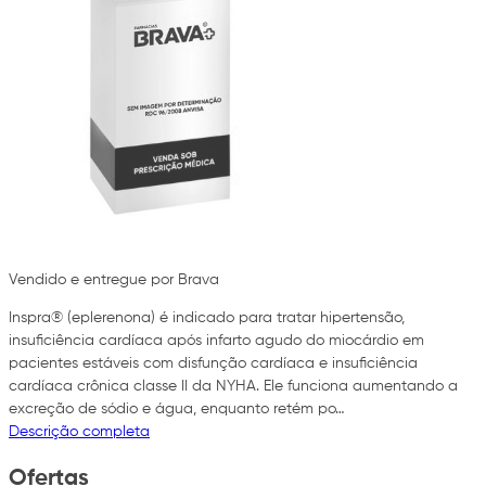
Vendido e entregue por Brava
Inspra® (eplerenona) é indicado para tratar hipertensão,
insuficiência cardíaca após infarto agudo do miocárdio em
pacientes estáveis com disfunção cardíaca e insuficiência
cardíaca crônica classe II da NYHA. Ele funciona aumentando a
excreção de sódio e água, enquanto retém po…
Descrição completa
Ofertas