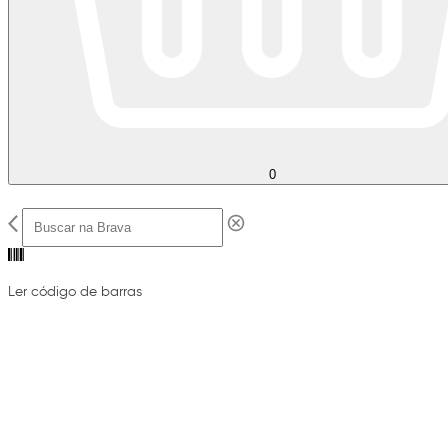
0
Ler código de barras