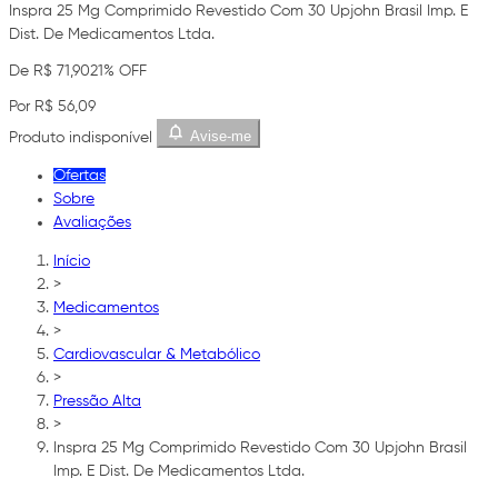
Inspra 25 Mg Comprimido Revestido Com 30 Upjohn Brasil Imp. E
Dist. De Medicamentos Ltda.
De R$ 71,90
21% OFF
Por R$ 56,09
Avise-me
Produto indisponível
Ofertas
Sobre
Avaliações
Início
>
Medicamentos
>
Cardiovascular & Metabólico
>
Pressão Alta
>
Inspra 25 Mg Comprimido Revestido Com 30 Upjohn Brasil
Imp. E Dist. De Medicamentos Ltda.