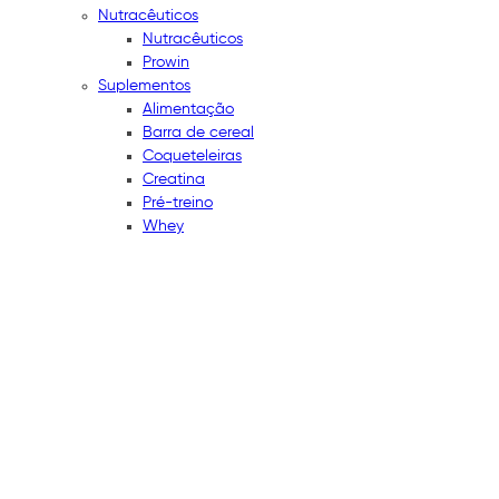
Nutracêuticos
Nutracêuticos
Prowin
Suplementos
Alimentação
Barra de cereal
Coqueteleiras
Creatina
Pré-treino
Whey