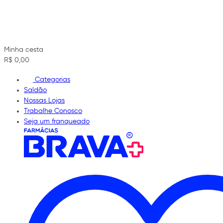
Minha cesta
R$ 0,00
Categorias
Saldão
Nossas Lojas
Trabalhe Conosco
Seja um franqueado