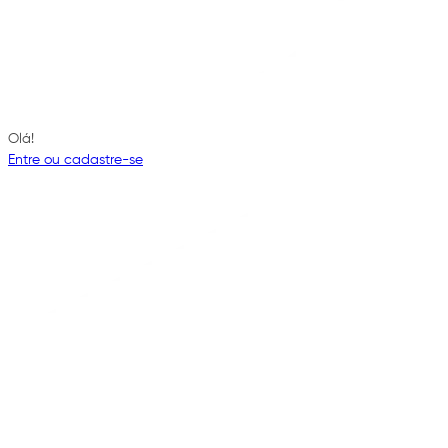
Olá!
Entre ou cadastre-se