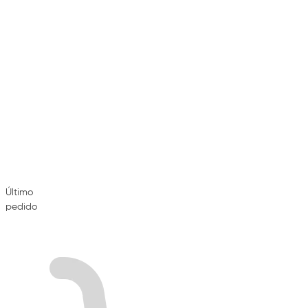
Último
pedido