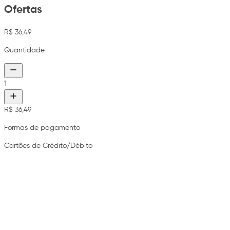
Ofertas
R$ 36,49
Quantidade
1
R$ 36,49
Formas de pagamento
Cartões de Crédito/Débito