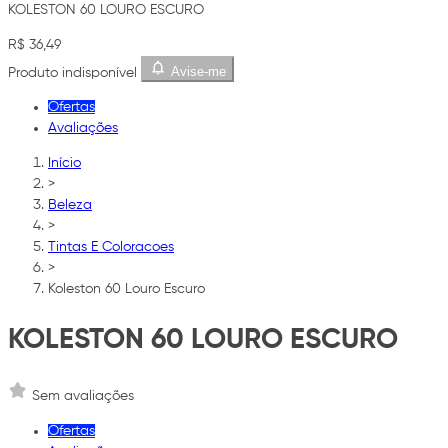
KOLESTON 60 LOURO ESCURO
R$ 36,49
Avise-me
Produto indisponível
Ofertas
Avaliações
Início
>
Beleza
>
Tintas E Coloracoes
>
Koleston 60 Louro Escuro
KOLESTON 60 LOURO ESCURO
Sem avaliações
Ofertas