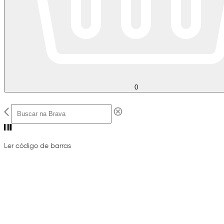
0
Ler código de barras