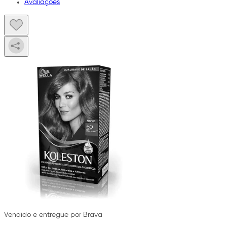
Avaliações
Vendido e entregue por Brava