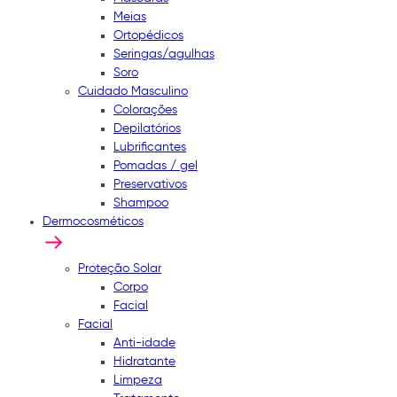
Meias
Ortopédicos
Seringas/agulhas
Soro
Cuidado Masculino
Colorações
Depilatórios
Lubrificantes
Pomadas / gel
Preservativos
Shampoo
Dermocosméticos
Proteção Solar
Corpo
Facial
Facial
Anti-idade
Hidratante
Limpeza