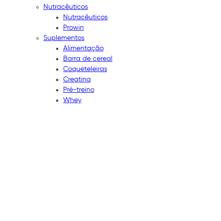
Nutracêuticos
Nutracêuticos
Prowin
Suplementos
Alimentação
Barra de cereal
Coqueteleiras
Creatina
Pré-treino
Whey