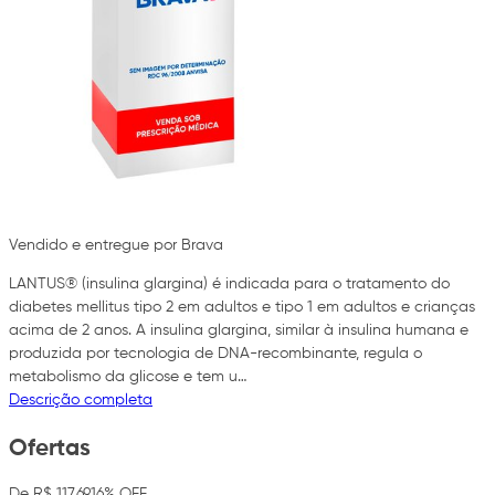
Vendido e entregue por Brava
LANTUS® (insulina glargina) é indicada para o tratamento do
diabetes mellitus tipo 2 em adultos e tipo 1 em adultos e crianças
acima de 2 anos. A insulina glargina, similar à insulina humana e
produzida por tecnologia de DNA-recombinante, regula o
metabolismo da glicose e tem u…
Descrição completa
Ofertas
De R$ 117,69
16% OFF