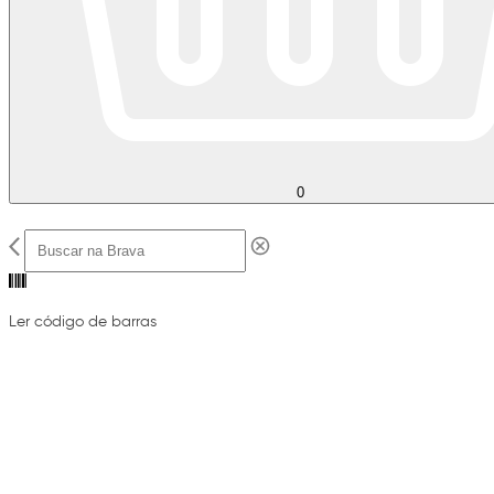
0
Ler código de barras