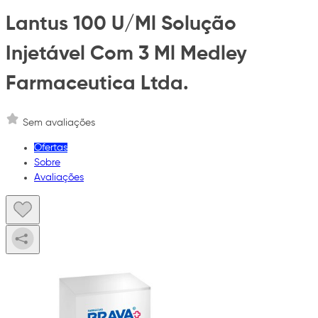
Lantus 100 U/Ml Solução
Injetável Com 3 Ml Medley
Farmaceutica Ltda.
Sem avaliações
Ofertas
Sobre
Avaliações