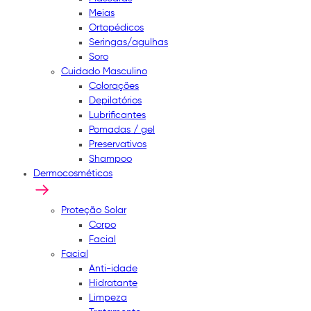
Meias
Ortopédicos
Seringas/agulhas
Soro
Cuidado Masculino
Colorações
Depilatórios
Lubrificantes
Pomadas / gel
Preservativos
Shampoo
Dermocosméticos
Proteção Solar
Corpo
Facial
Facial
Anti-idade
Hidratante
Limpeza