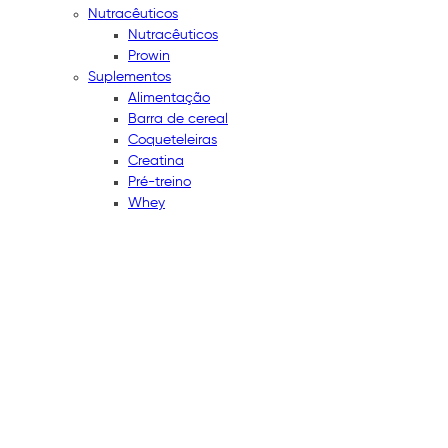
Nutracêuticos
Nutracêuticos
Prowin
Suplementos
Alimentação
Barra de cereal
Coqueteleiras
Creatina
Pré-treino
Whey