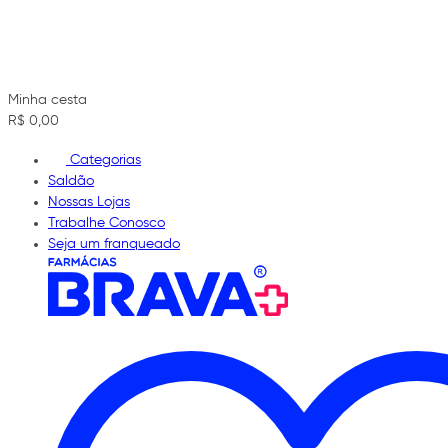
Minha cesta
R$ 0,00
Categorias
Saldão
Nossas Lojas
Trabalhe Conosco
Seja um franqueado