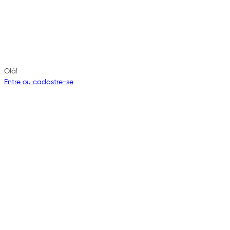
Olá!
Entre ou cadastre-se