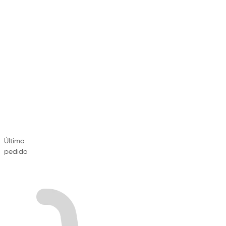
Último
pedido