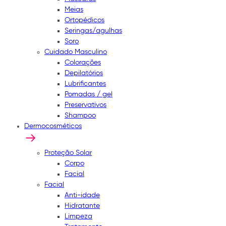
Meias
Ortopédicos
Seringas/agulhas
Soro
Cuidado Masculino
Colorações
Depilatórios
Lubrificantes
Pomadas / gel
Preservativos
Shampoo
Dermocosméticos
Proteção Solar
Corpo
Facial
Facial
Anti-idade
Hidratante
Limpeza