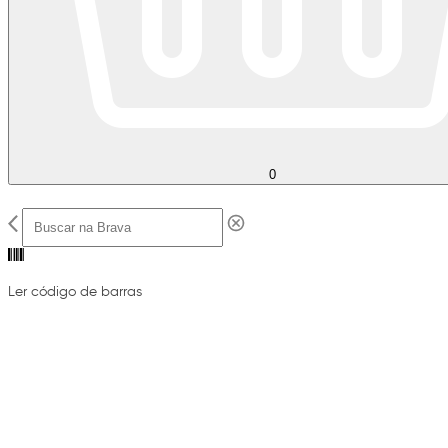
0
Ler código de barras