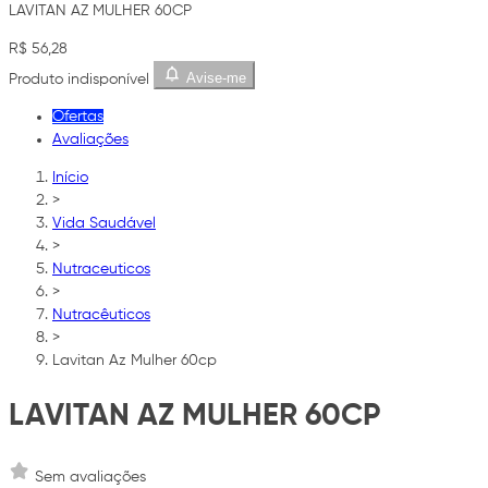
LAVITAN AZ MULHER 60CP
R$ 56,28
Avise-me
Produto indisponível
Ofertas
Avaliações
Início
>
Vida Saudável
>
Nutraceuticos
>
Nutracêuticos
>
Lavitan Az Mulher 60cp
LAVITAN AZ MULHER 60CP
Sem avaliações