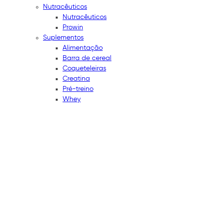
Nutracêuticos
Nutracêuticos
Prowin
Suplementos
Alimentação
Barra de cereal
Coqueteleiras
Creatina
Pré-treino
Whey