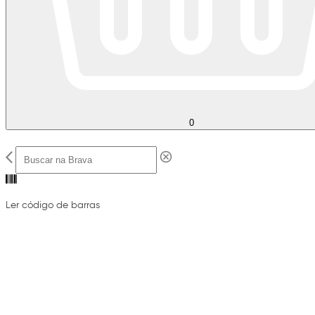
0
Ler código de barras