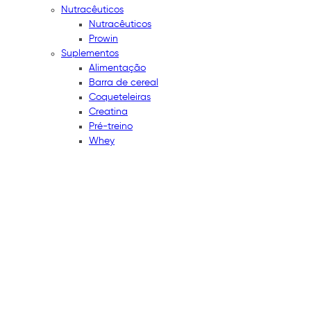
Nutracêuticos
Nutracêuticos
Prowin
Suplementos
Alimentação
Barra de cereal
Coqueteleiras
Creatina
Pré-treino
Whey