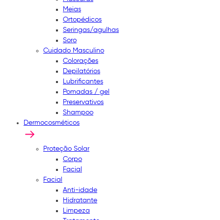
Meias
Ortopédicos
Seringas/agulhas
Soro
Cuidado Masculino
Colorações
Depilatórios
Lubrificantes
Pomadas / gel
Preservativos
Shampoo
Dermocosméticos
Proteção Solar
Corpo
Facial
Facial
Anti-idade
Hidratante
Limpeza