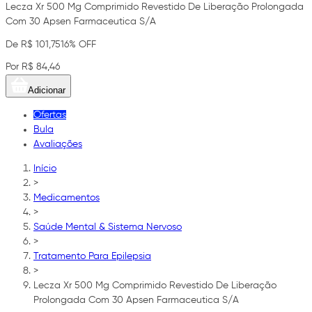
Lecza Xr 500 Mg Comprimido Revestido De Liberação Prolongada
Com 30 Apsen Farmaceutica S/A
De R$ 101,75
16% OFF
Por R$ 84,46
Adicionar
Ofertas
Bula
Avaliações
Início
>
Medicamentos
>
Saúde Mental & Sistema Nervoso
>
Tratamento Para Epilepsia
>
Lecza Xr 500 Mg Comprimido Revestido De Liberação
Prolongada Com 30 Apsen Farmaceutica S/A