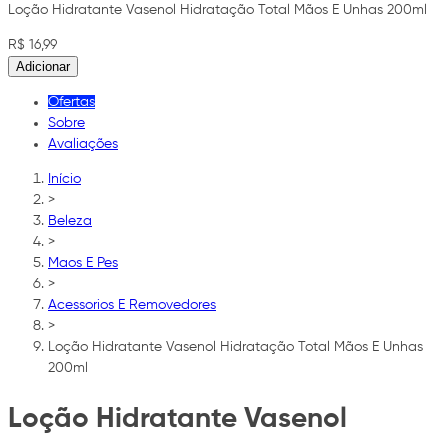
Loção Hidratante Vasenol Hidratação Total Mãos E Unhas 200ml
R$ 16,99
Adicionar
Ofertas
Sobre
Avaliações
Início
>
Beleza
>
Maos E Pes
>
Acessorios E Removedores
>
Loção Hidratante Vasenol Hidratação Total Mãos E Unhas
200ml
Loção Hidratante Vasenol