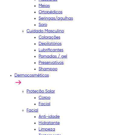
Meias
Ortopédicos
Seringas/agulhas
Soro
Cuidado Masculino
Colorações
Depilatórios
Lubrificantes
Pomadas / gel
Preservativos
Shampoo
Dermocosméticos
Proteção Solar
Corpo
Facial
Facial
Anti-idade
Hidratante
Limpeza