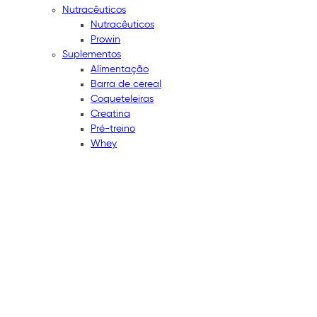
Nutracêuticos
Nutracêuticos
Prowin
Suplementos
Alimentação
Barra de cereal
Coqueteleiras
Creatina
Pré-treino
Whey