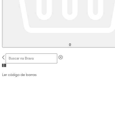
0
Ler código de barras