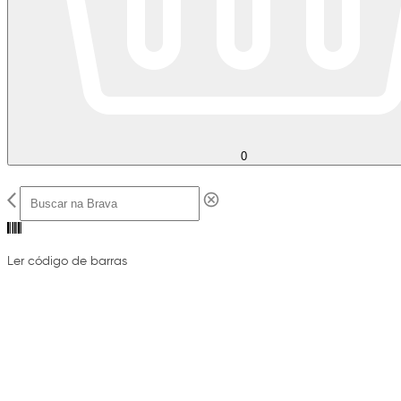
0
Ler código de barras