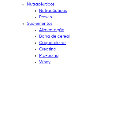
Nutracêuticos
Nutracêuticos
Prowin
Suplementos
Alimentação
Barra de cereal
Coqueteleiras
Creatina
Pré-treino
Whey