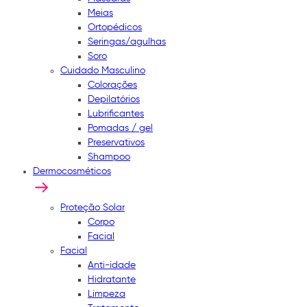
Meias
Ortopédicos
Seringas/agulhas
Soro
Cuidado Masculino
Colorações
Depilatórios
Lubrificantes
Pomadas / gel
Preservativos
Shampoo
Dermocosméticos
Proteção Solar
Corpo
Facial
Facial
Anti-idade
Hidratante
Limpeza