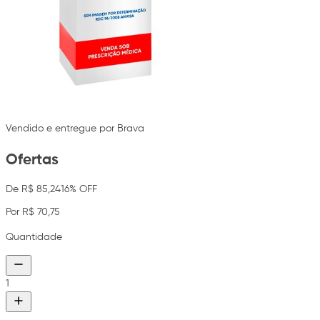
Vendido e entregue por Brava
Ofertas
De R$ 85,24
16% OFF
Por R$ 70,75
Quantidade
1