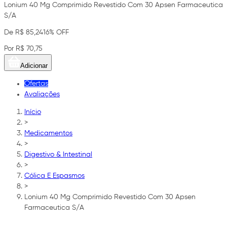
Lonium 40 Mg Comprimido Revestido Com 30 Apsen Farmaceutica
S/A
De R$ 85,24
16% OFF
Por R$ 70,75
Adicionar
Ofertas
Avaliações
Início
>
Medicamentos
>
Digestivo & Intestinal
>
Cólica E Espasmos
>
Lonium 40 Mg Comprimido Revestido Com 30 Apsen
Farmaceutica S/A