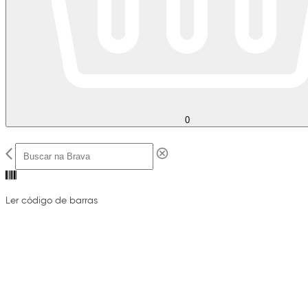
0
Ler código de barras