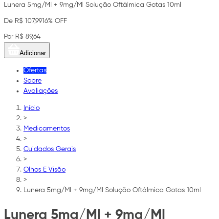
Lunera 5mg/Ml + 9mg/Ml Solução Oftálmica Gotas 10ml
De R$ 107,99
16% OFF
Por R$ 89,64
Adicionar
Ofertas
Sobre
Avaliações
Início
>
Medicamentos
>
Cuidados Gerais
>
Olhos E Visão
>
Lunera 5mg/Ml + 9mg/Ml Solução Oftálmica Gotas 10ml
Lunera 5mg/Ml + 9mg/Ml