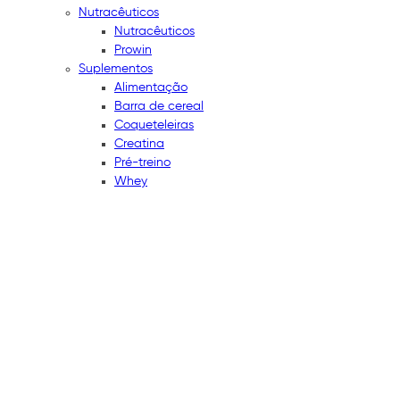
Nutracêuticos
Nutracêuticos
Prowin
Suplementos
Alimentação
Barra de cereal
Coqueteleiras
Creatina
Pré-treino
Whey