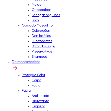
Meias
Ortopédicos
Seringas/agulhas
Soro
Cuidado Masculino
Colorações
Depilatórios
Lubrificantes
Pomadas / gel
Preservativos
Shampoo
Dermocosméticos
Proteção Solar
Corpo
Facial
Facial
Anti-idade
Hidratante
Limpeza