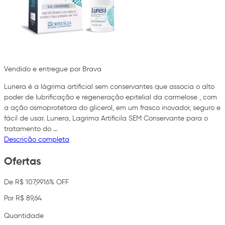
Vendido e entregue por Brava
Lunera é a lágrima artificial sem conservantes que associa o alto
poder de lubrificação e regeneração epitelial da carmelose , com
a ação osmoprotetora do glicerol, em um frasco inovador, seguro e
fácil de usar. Lunera, Lagrima Artificila SEM Conservante para o
tratamento do …
Descrição completa
Ofertas
De R$ 107,99
16% OFF
Por R$ 89,64
Quantidade