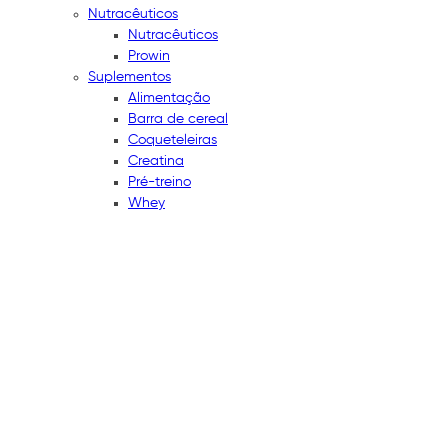
Nutracêuticos
Nutracêuticos
Prowin
Suplementos
Alimentação
Barra de cereal
Coqueteleiras
Creatina
Pré-treino
Whey