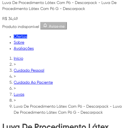
Luva De Procedimento Látex Com Pó - Descarpack - Luva De
Procedimento Látex Com Pó G - Descarpack
R$ 34,49
Avise-me
Produto indisponível
Ofertas
Sobre
Avaliações
Início
>
Cuidado Pessoal
>
Cuidado Ao Paciente
>
Luvas
>
Luva De Procedimento Látex Com Pó - Descarpack - Luva
De Procedimento Látex Com Pó G - Descarpack
Luva De Procedimento Látex