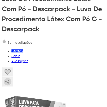
Com Pó - Descarpack - Luva De
Procedimento Látex Com Pó G -
Descarpack
Sem avaliações
Ofertas
Sobre
Avaliações