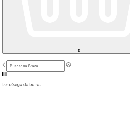
0
Ler código de barras