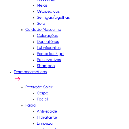
Meias
Ortopédicos
Seringas/agulhas
Soro
Cuidado Masculino
Colorações
Depilatórios
Lubrificantes
Pomadas / gel
Preservativos
Shampoo
Dermocosméticos
Proteção Solar
Corpo
Facial
Facial
Anti-idade
Hidratante
Limpeza