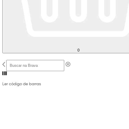
0
Ler código de barras