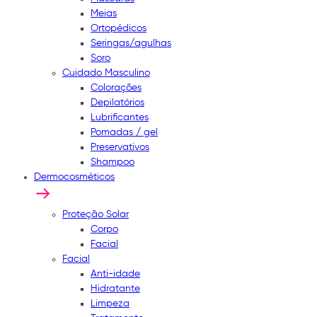
Meias
Ortopédicos
Seringas/agulhas
Soro
Cuidado Masculino
Colorações
Depilatórios
Lubrificantes
Pomadas / gel
Preservativos
Shampoo
Dermocosméticos
Proteção Solar
Corpo
Facial
Facial
Anti-idade
Hidratante
Limpeza