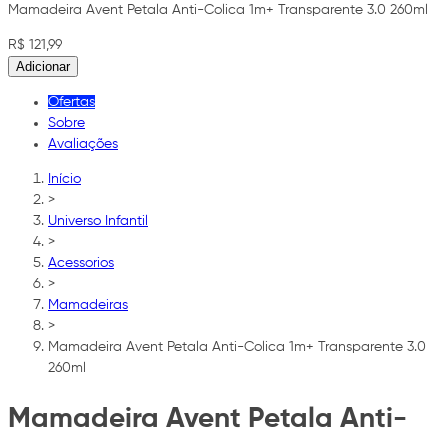
Mamadeira Avent Petala Anti-Colica 1m+ Transparente 3.0 260ml
R$ 121,99
Adicionar
Ofertas
Sobre
Avaliações
Início
>
Universo Infantil
>
Acessorios
>
Mamadeiras
>
Mamadeira Avent Petala Anti-Colica 1m+ Transparente 3.0
260ml
Mamadeira Avent Petala Anti-