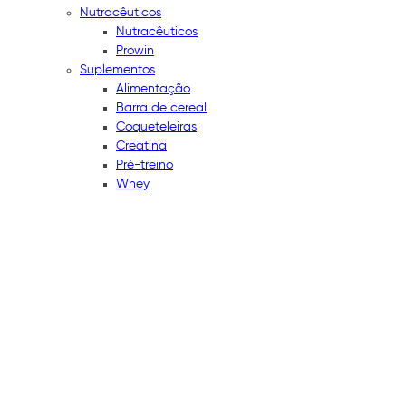
Nutracêuticos
Nutracêuticos
Prowin
Suplementos
Alimentação
Barra de cereal
Coqueteleiras
Creatina
Pré-treino
Whey