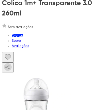
Colica 1m+ Transparente 3.0
260ml
Sem avaliações
Ofertas
Sobre
Avaliações