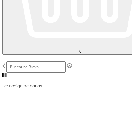
0
Ler código de barras