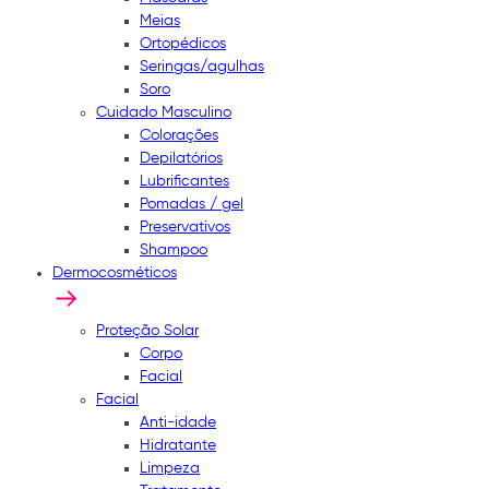
Meias
Ortopédicos
Seringas/agulhas
Soro
Cuidado Masculino
Colorações
Depilatórios
Lubrificantes
Pomadas / gel
Preservativos
Shampoo
Dermocosméticos
Proteção Solar
Corpo
Facial
Facial
Anti-idade
Hidratante
Limpeza