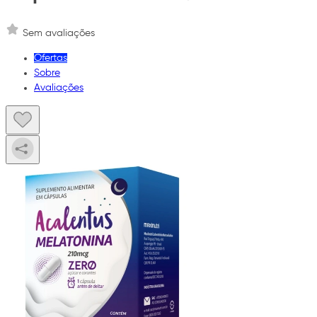
Sem avaliações
Ofertas
Sobre
Avaliações