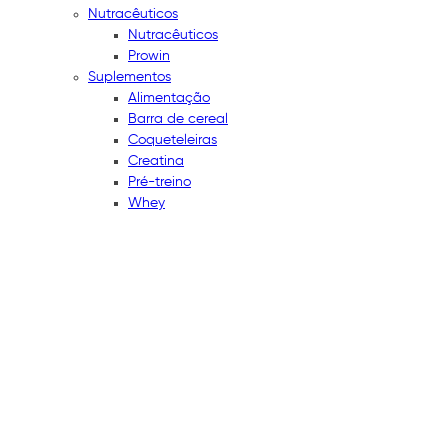
Nutracêuticos
Nutracêuticos
Prowin
Suplementos
Alimentação
Barra de cereal
Coqueteleiras
Creatina
Pré-treino
Whey