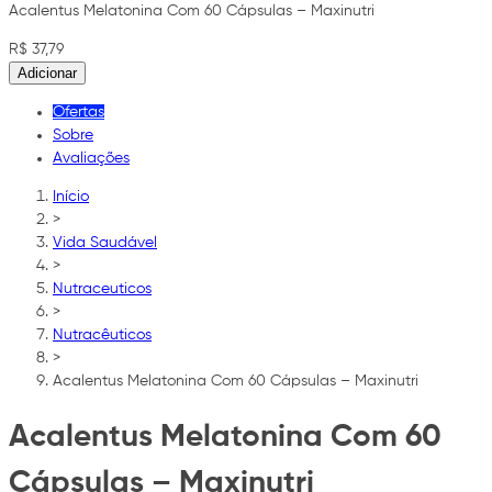
Acalentus Melatonina Com 60 Cápsulas – Maxinutri
R$ 37,79
Adicionar
Ofertas
Sobre
Avaliações
Início
>
Vida Saudável
>
Nutraceuticos
>
Nutracêuticos
>
Acalentus Melatonina Com 60 Cápsulas – Maxinutri
Acalentus Melatonina Com 60
Cápsulas – Maxinutri