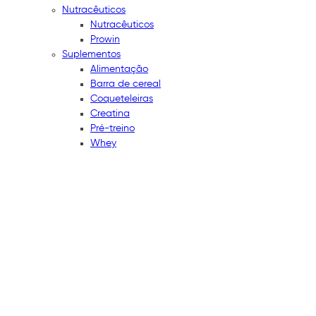
Nutracêuticos
Nutracêuticos
Prowin
Suplementos
Alimentação
Barra de cereal
Coqueteleiras
Creatina
Pré-treino
Whey