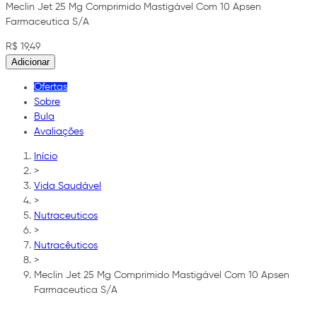
Meclin Jet 25 Mg Comprimido Mastigável Com 10 Apsen
Farmaceutica S/A
R$ 19,49
Adicionar
Ofertas
Sobre
Bula
Avaliações
Início
>
Vida Saudável
>
Nutraceuticos
>
Nutracêuticos
>
Meclin Jet 25 Mg Comprimido Mastigável Com 10 Apsen
Farmaceutica S/A