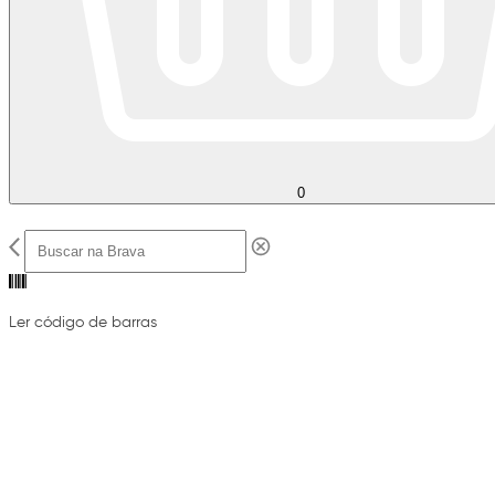
0
Ler código de barras