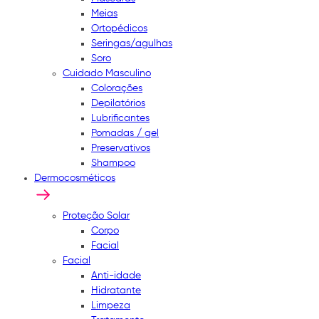
Meias
Ortopédicos
Seringas/agulhas
Soro
Cuidado Masculino
Colorações
Depilatórios
Lubrificantes
Pomadas / gel
Preservativos
Shampoo
Dermocosméticos
Proteção Solar
Corpo
Facial
Facial
Anti-idade
Hidratante
Limpeza