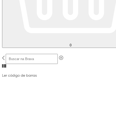
0
Ler código de barras