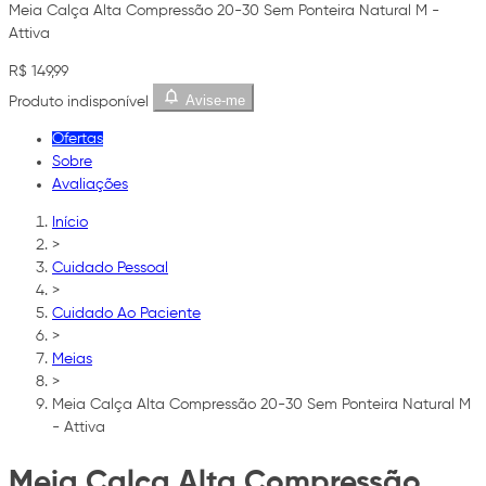
Meia Calça Alta Compressão 20-30 Sem Ponteira Natural M -
Attiva
R$ 149,99
Avise-me
Produto indisponível
Ofertas
Sobre
Avaliações
Início
>
Cuidado Pessoal
>
Cuidado Ao Paciente
>
Meias
>
Meia Calça Alta Compressão 20-30 Sem Ponteira Natural M
- Attiva
Meia Calça Alta Compressão