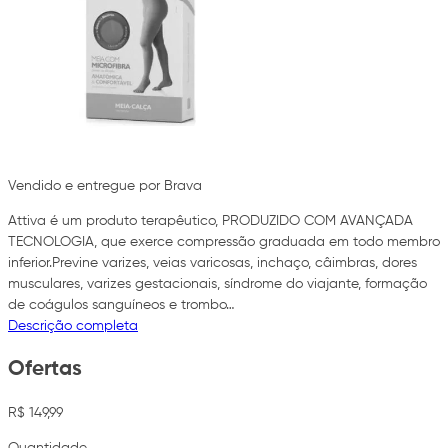
Vendido e entregue por Brava
Attiva é um produto terapêutico, PRODUZIDO COM AVANÇADA
TECNOLOGIA, que exerce compressão graduada em todo membro
inferior.Previne varizes, veias varicosas, inchaço, câimbras, dores
musculares, varizes gestacionais, síndrome do viajante, formação
de coágulos sanguíneos e trombo…
Descrição completa
Ofertas
R$ 149,99
Quantidade