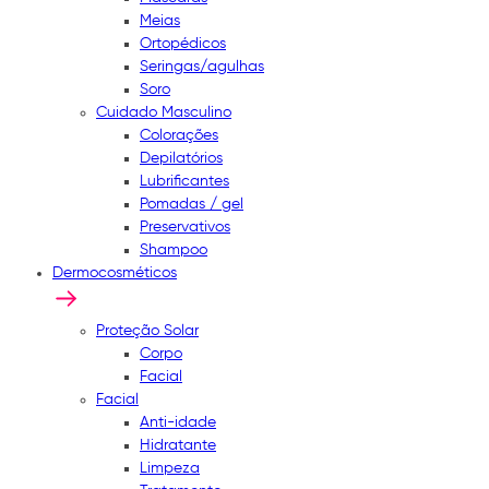
Meias
Ortopédicos
Seringas/agulhas
Soro
Cuidado Masculino
Colorações
Depilatórios
Lubrificantes
Pomadas / gel
Preservativos
Shampoo
Dermocosméticos
Proteção Solar
Corpo
Facial
Facial
Anti-idade
Hidratante
Limpeza