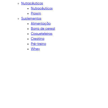
Nutracêuticos
Nutracêuticos
Prowin
Suplementos
Alimentação
Barra de cereal
Coqueteleiras
Creatina
Pré-treino
Whey