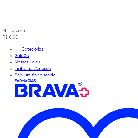
Minha cesta
R$ 0,00
Categorias
Saldão
Nossas Lojas
Trabalhe Conosco
Seja um franqueado