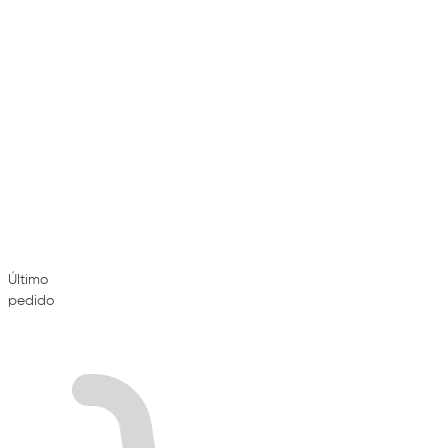
Último
pedido