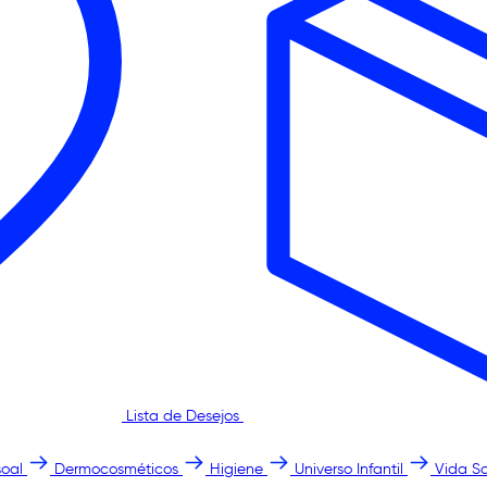
Lista de Desejos
oal
Dermocosméticos
Higiene
Universo Infantil
Vida S