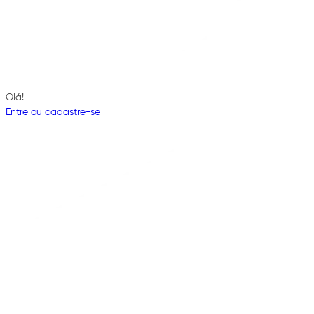
Olá!
Entre ou cadastre-se