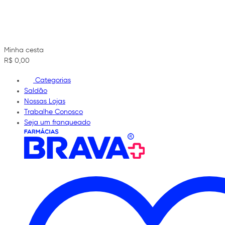
Minha cesta
R$ 0,00
Categorias
Saldão
Nossas Lojas
Trabalhe Conosco
Seja um franqueado