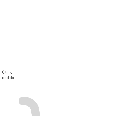
Último
pedido