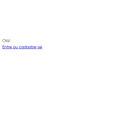
Olá!
Entre ou cadastre-se