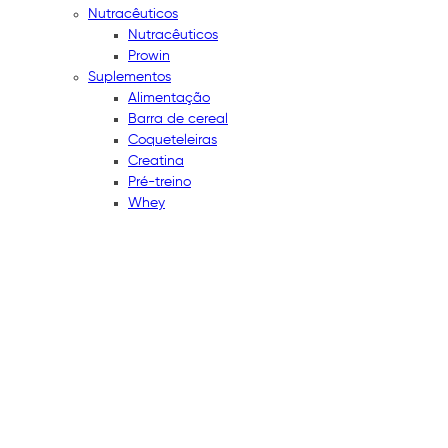
Nutracêuticos
Nutracêuticos
Prowin
Suplementos
Alimentação
Barra de cereal
Coqueteleiras
Creatina
Pré-treino
Whey