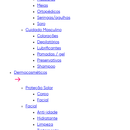
Meias
Ortopédicos
Seringas/agulhas
Soro
Cuidado Masculino
Colorações
Depilatórios
Lubrificantes
Pomadas / gel
Preservativos
Shampoo
Dermocosméticos
Proteção Solar
Corpo
Facial
Facial
Anti-idade
Hidratante
Limpeza