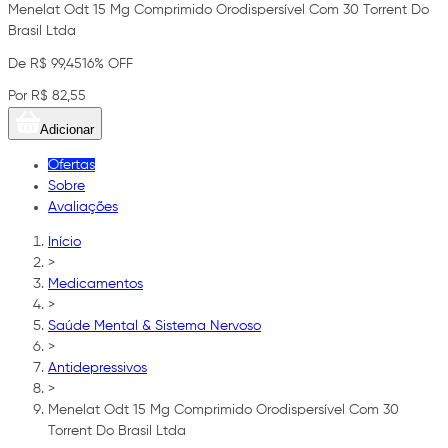
Menelat Odt 15 Mg Comprimido Orodispersível Com 30 Torrent Do
Brasil Ltda
De R$ 99,45
16% OFF
Por R$ 82,55
Adicionar
Ofertas
Sobre
Avaliações
Início
>
Medicamentos
>
Saúde Mental & Sistema Nervoso
>
Antidepressivos
>
Menelat Odt 15 Mg Comprimido Orodispersível Com 30
Torrent Do Brasil Ltda