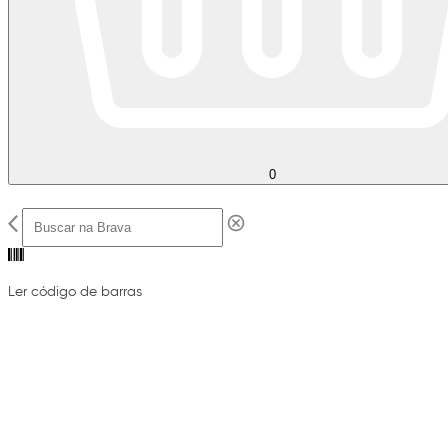
0
Ler código de barras