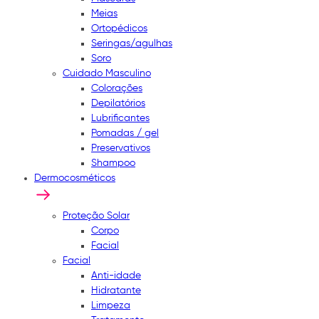
Meias
Ortopédicos
Seringas/agulhas
Soro
Cuidado Masculino
Colorações
Depilatórios
Lubrificantes
Pomadas / gel
Preservativos
Shampoo
Dermocosméticos
Proteção Solar
Corpo
Facial
Facial
Anti-idade
Hidratante
Limpeza