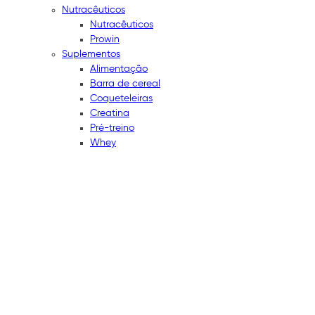
Nutracêuticos
Nutracêuticos
Prowin
Suplementos
Alimentação
Barra de cereal
Coqueteleiras
Creatina
Pré-treino
Whey