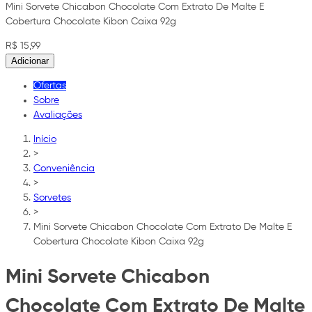
Mini Sorvete Chicabon Chocolate Com Extrato De Malte E
Cobertura Chocolate Kibon Caixa 92g
R$ 15,99
Adicionar
Ofertas
Sobre
Avaliações
Início
>
Conveniência
>
Sorvetes
>
Mini Sorvete Chicabon Chocolate Com Extrato De Malte E
Cobertura Chocolate Kibon Caixa 92g
Mini Sorvete Chicabon
Chocolate Com Extrato De Malte