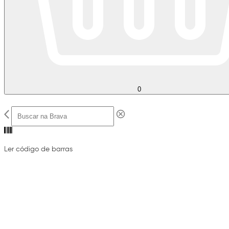
0
Ler código de barras