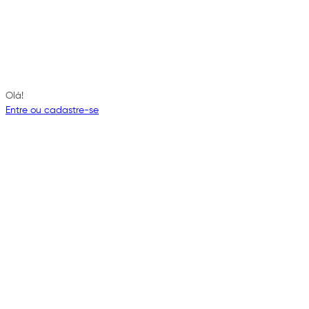
Olá!
Entre ou cadastre-se