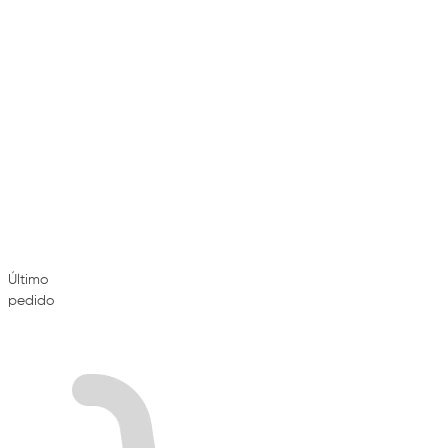
Último
pedido