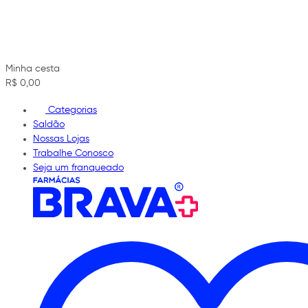
Minha cesta
R$ 0,00
Categorias
Saldão
Nossas Lojas
Trabalhe Conosco
Seja um franqueado