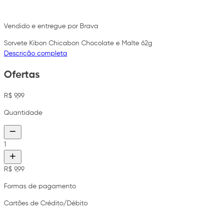
Vendido e entregue por Brava
Sorvete Kibon Chicabon Chocolate e Malte 62g
Descrição completa
Ofertas
R$ 9,99
Quantidade
1
R$ 9,99
Formas de pagamento
Cartões de Crédito/Débito