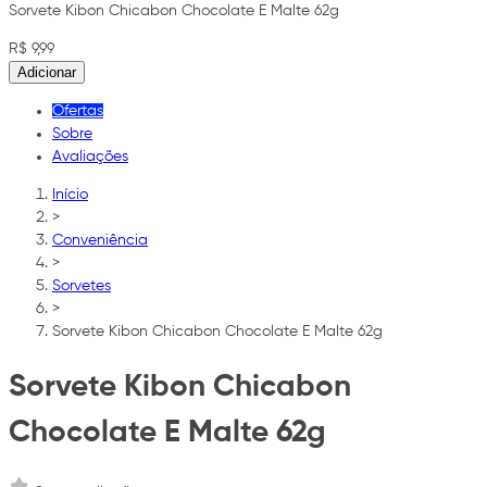
Sorvete Kibon Chicabon Chocolate E Malte 62g
R$ 9,99
Adicionar
Ofertas
Sobre
Avaliações
Início
>
Conveniência
>
Sorvetes
>
Sorvete Kibon Chicabon Chocolate E Malte 62g
Sorvete Kibon Chicabon
Chocolate E Malte 62g