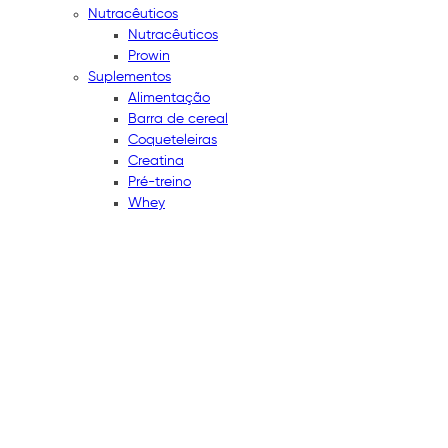
Nutracêuticos
Nutracêuticos
Prowin
Suplementos
Alimentação
Barra de cereal
Coqueteleiras
Creatina
Pré-treino
Whey