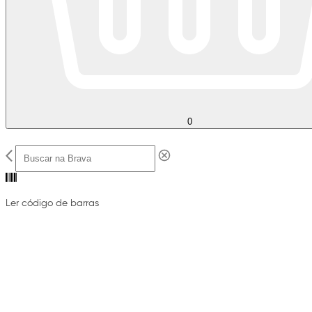
0
Ler código de barras