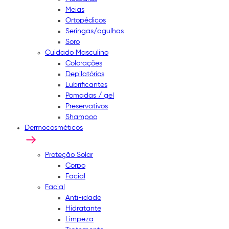
Meias
Ortopédicos
Seringas/agulhas
Soro
Cuidado Masculino
Colorações
Depilatórios
Lubrificantes
Pomadas / gel
Preservativos
Shampoo
Dermocosméticos
Proteção Solar
Corpo
Facial
Facial
Anti-idade
Hidratante
Limpeza