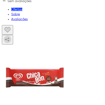
Sem avaliações
Ofertas
Sobre
Avaliações