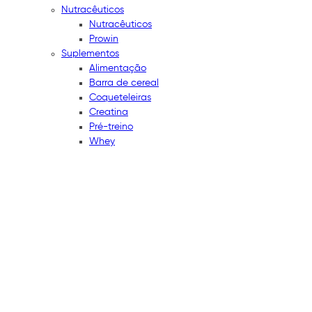
Nutracêuticos
Nutracêuticos
Prowin
Suplementos
Alimentação
Barra de cereal
Coqueteleiras
Creatina
Pré-treino
Whey