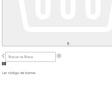
0
Ler código de barras