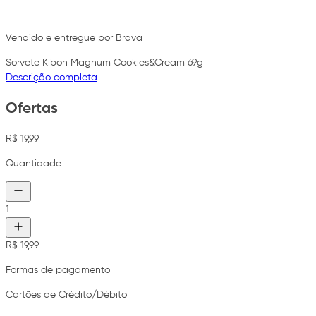
Vendido e entregue por Brava
Sorvete Kibon Magnum Cookies&Cream 69g
Descrição completa
Ofertas
R$ 19,99
Quantidade
1
R$ 19,99
Formas de pagamento
Cartões de Crédito/Débito