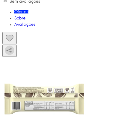
Sem avaliações
Ofertas
Sobre
Avaliações