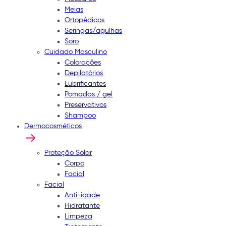
Meias
Ortopédicos
Seringas/agulhas
Soro
Cuidado Masculino
Colorações
Depilatórios
Lubrificantes
Pomadas / gel
Preservativos
Shampoo
Dermocosméticos
Proteção Solar
Corpo
Facial
Facial
Anti-idade
Hidratante
Limpeza