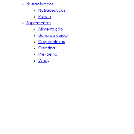
Nutracêuticos
Nutracêuticos
Prowin
Suplementos
Alimentação
Barra de cereal
Coqueteleiras
Creatina
Pré-treino
Whey