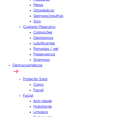
Meias
Ortopédicos
Seringas/agulhas
Soro
Cuidado Masculino
Colorações
Depilatórios
Lubrificantes
Pomadas / gel
Preservativos
Shampoo
Dermocosméticos
Proteção Solar
Corpo
Facial
Facial
Anti-idade
Hidratante
Limpeza