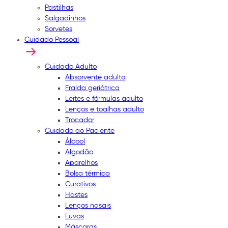
Pastilhas
Salgadinhos
Sorvetes
Cuidado Pessoal
Cuidado Adulto
Absorvente adulto
Fralda geriátrica
Leites e fórmulas adulto
Lenços e toalhas adulto
Trocador
Cuidado ao Paciente
Álcool
Algodão
Aparelhos
Bolsa térmica
Curativos
Hastes
Lenços nasais
Luvas
Máscaras