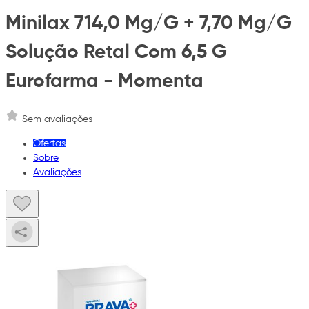
Minilax 714,0 Mg/G + 7,70 Mg/G
Solução Retal Com 6,5 G
Eurofarma - Momenta
Sem avaliações
Ofertas
Sobre
Avaliações