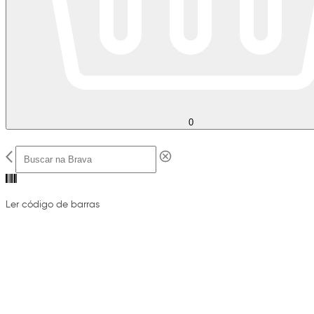
0
Ler código de barras