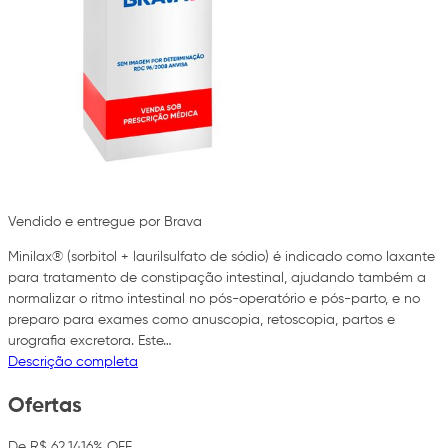
Vendido e entregue por Brava
Minilax® (sorbitol + laurilsulfato de sódio) é indicado como laxante
para tratamento de constipação intestinal, ajudando também a
normalizar o ritmo intestinal no pós-operatório e pós-parto, e no
preparo para exames como anuscopia, retoscopia, partos e
urografia excretora. Este…
Descrição completa
Ofertas
De R$ 62,14
16% OFF