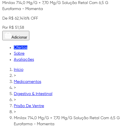
Minilax 714,0 Mg/G + 7,70 Mg/G Solução Retal Com 6,5 G
Eurofarma - Momenta
De R$ 62,14
16% OFF
Por R$ 51,58
Adicionar
Ofertas
Sobre
Avaliações
Início
>
Medicamentos
>
Digestivo & Intestinal
>
Prisão De Ventre
>
Minilax 714,0 Mg/G + 7,70 Mg/G Solução Retal Com 6,5 G
Eurofarma - Momenta