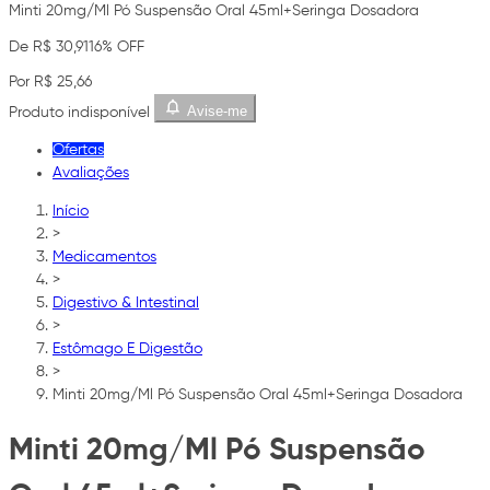
Minti 20mg/Ml Pó Suspensão Oral 45ml+Seringa Dosadora
De R$ 30,91
16% OFF
Por R$ 25,66
Avise-me
Produto indisponível
Ofertas
Avaliações
Início
>
Medicamentos
>
Digestivo & Intestinal
>
Estômago E Digestão
>
Minti 20mg/Ml Pó Suspensão Oral 45ml+Seringa Dosadora
Minti 20mg/Ml Pó Suspensão