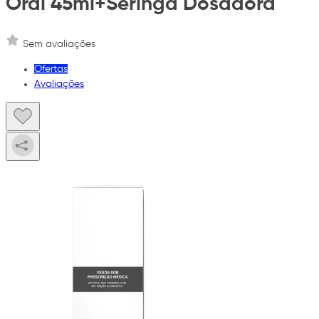
Oral 45ml+Seringa Dosadora
Sem avaliações
Ofertas
Avaliações