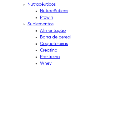
Nutracêuticos
Nutracêuticos
Prowin
Suplementos
Alimentação
Barra de cereal
Coqueteleiras
Creatina
Pré-treino
Whey