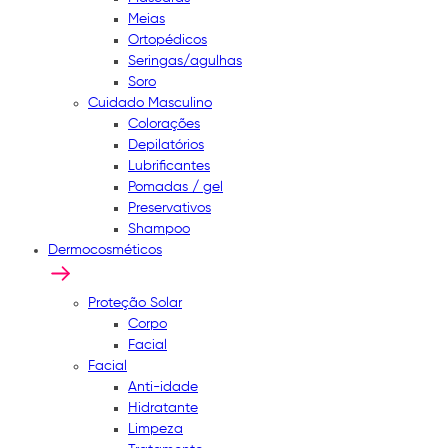
Meias
Ortopédicos
Seringas/agulhas
Soro
Cuidado Masculino
Colorações
Depilatórios
Lubrificantes
Pomadas / gel
Preservativos
Shampoo
Dermocosméticos
Proteção Solar
Corpo
Facial
Facial
Anti-idade
Hidratante
Limpeza