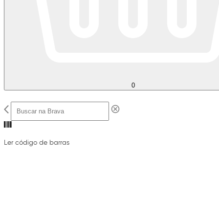
0
Ler código de barras