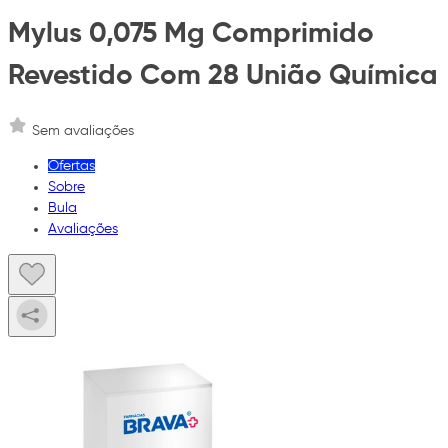
Mylus 0,075 Mg Comprimido
Revestido Com 28 União Química
Sem avaliações
Ofertas
Sobre
Bula
Avaliações