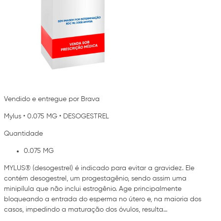
Vendido e entregue por Brava
Mylus
•
0.075 MG
•
DESOGESTREL
Quantidade
0.075 MG
MYLUS® (desogestrel) é indicado para evitar a gravidez. Ele
contém desogestrel, um progestagênio, sendo assim uma
minipílula que não inclui estrogênio. Age principalmente
bloqueando a entrada do esperma no útero e, na maioria dos
casos, impedindo a maturação dos óvulos, resulta…