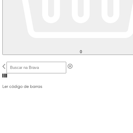
0
Ler código de barras