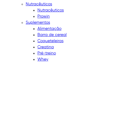
Nutracêuticos
Nutracêuticos
Prowin
Suplementos
Alimentação
Barra de cereal
Coqueteleiras
Creatina
Pré-treino
Whey