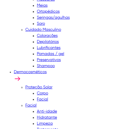
Meias
Ortopédicos
Seringas/agulhas
Soro
Cuidado Masculino
Colorações
Depilatórios
Lubrificantes
Pomadas / gel
Preservativos
Shampoo
Dermocosméticos
Proteção Solar
Corpo
Facial
Facial
Anti-idade
Hidratante
Limpeza