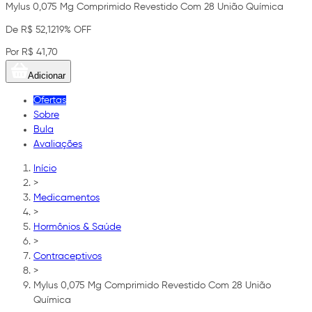
Mylus 0,075 Mg Comprimido Revestido Com 28 União Química
De R$ 52,12
19% OFF
Por R$ 41,70
Adicionar
Ofertas
Sobre
Bula
Avaliações
Início
>
Medicamentos
>
Hormônios & Saúde
>
Contraceptivos
>
Mylus 0,075 Mg Comprimido Revestido Com 28 União
Química