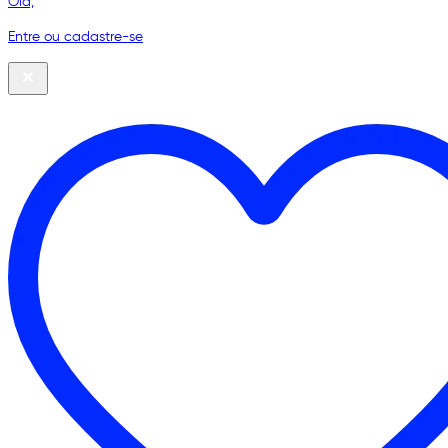
Olá,
Entre ou cadastre-se