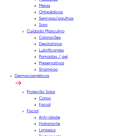
Meias
Ortopédicos
Seringas/agulhas
Soro
Cuidado Masculino
Colorações
Depilatórios
Lubrificantes
Pomadas / gel
Preservativos
Shampoo
Dermocosméticos
Proteção Solar
Corpo
Facial
Facial
Anti-idade
Hidratante
Limpeza