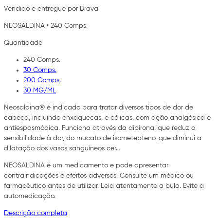
Vendido e entregue por Brava
NEOSALDINA
•
240 Comps.
Quantidade
240 Comps.
30 Comps.
200 Comps.
30 MG/ML
Neosaldina® é indicado para tratar diversos tipos de dor de
cabeça, incluindo enxaquecas, e cólicas, com ação analgésica e
antiespasmódica. Funciona através da dipirona, que reduz a
sensibilidade à dor, do mucato de isometepteno, que diminui a
dilatação dos vasos sanguíneos cer…
NEOSALDINA é um medicamento e pode apresentar
contraindicações e efeitos adversos. Consulte um médico ou
farmacêutico antes de utilizar. Leia atentamente a bula. Evite a
automedicação.
Descrição completa