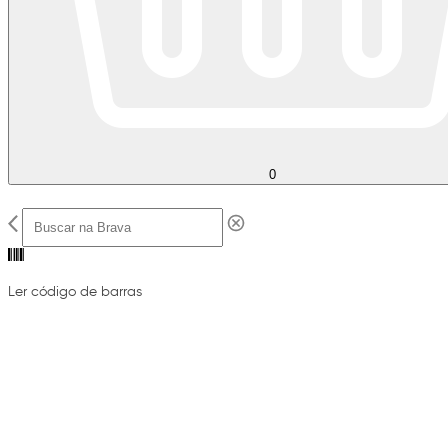
0
Ler código de barras