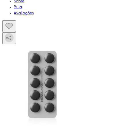
Sobre
Bula
Avaliações