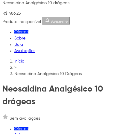
Neosaldina Analgésico 10 drágeas
R$ 486,25
Avise-me
Produto indisponível
Ofertas
Sobre
Bula
Avaliações
Início
>
Neosaldina Analgésico 10 Drágeas
Neosaldina Analgésico 10
drágeas
Sem avaliações
Ofertas