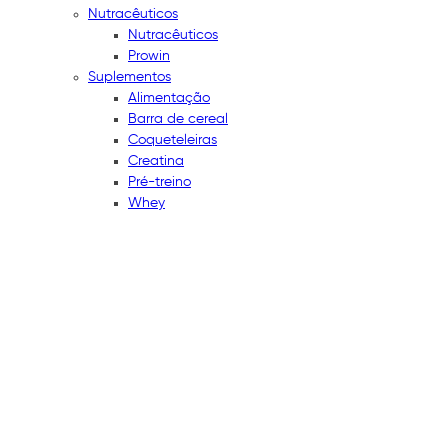
Nutracêuticos
Nutracêuticos
Prowin
Suplementos
Alimentação
Barra de cereal
Coqueteleiras
Creatina
Pré-treino
Whey