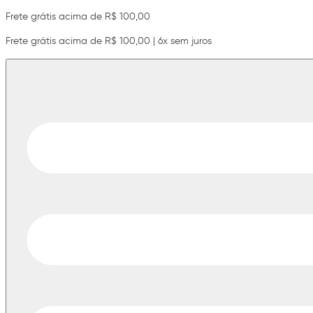
Frete grátis acima de R$ 100,00
Frete grátis acima de R$ 100,00 | 6x sem juros