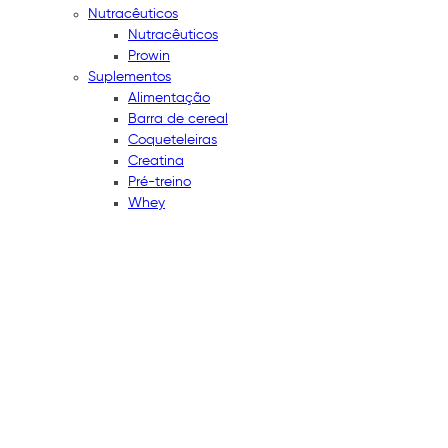
Nutracêuticos
Nutracêuticos
Prowin
Suplementos
Alimentação
Barra de cereal
Coqueteleiras
Creatina
Pré-treino
Whey