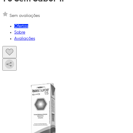
Sem avaliações
Ofertas
Sobre
Avaliações