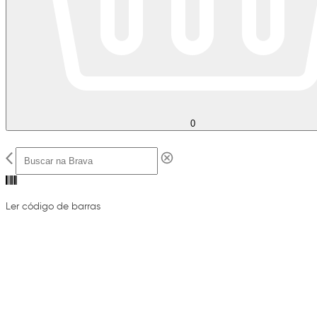
0
Ler código de barras