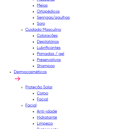
Meias
Ortopédicos
Seringas/agulhas
Soro
Cuidado Masculino
Colorações
Depilatórios
Lubrificantes
Pomadas / gel
Preservativos
Shampoo
Dermocosméticos
Proteção Solar
Corpo
Facial
Facial
Anti-idade
Hidratante
Limpeza