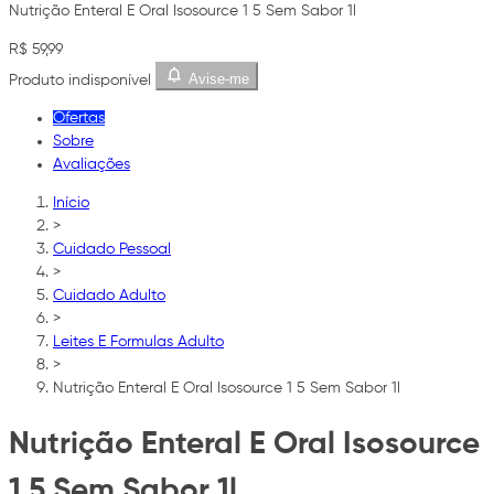
Nutrição Enteral E Oral Isosource 1 5 Sem Sabor 1l
R$ 59,99
Avise-me
Produto indisponível
Ofertas
Sobre
Avaliações
Início
>
Cuidado Pessoal
>
Cuidado Adulto
>
Leites E Formulas Adulto
>
Nutrição Enteral E Oral Isosource 1 5 Sem Sabor 1l
Nutrição Enteral E Oral Isosource
1 5 Sem Sabor 1l