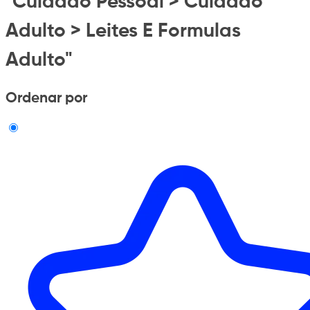
"Cuidado Pessoal > Cuidado
Adulto > Leites E Formulas
Adulto"
Ordenar por