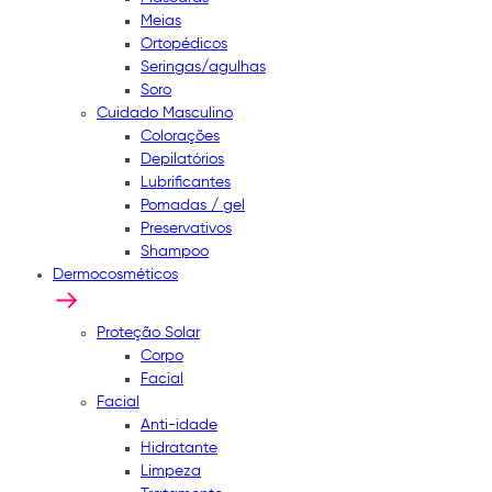
Meias
Ortopédicos
Seringas/agulhas
Soro
Cuidado Masculino
Colorações
Depilatórios
Lubrificantes
Pomadas / gel
Preservativos
Shampoo
Dermocosméticos
Proteção Solar
Corpo
Facial
Facial
Anti-idade
Hidratante
Limpeza