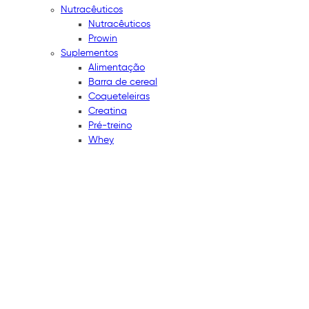
Nutracêuticos
Nutracêuticos
Prowin
Suplementos
Alimentação
Barra de cereal
Coqueteleiras
Creatina
Pré-treino
Whey