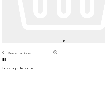
0
Ler código de barras