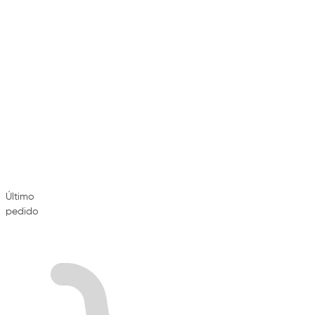
Último
pedido