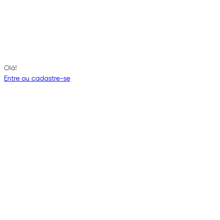
Olá!
Entre ou cadastre-se