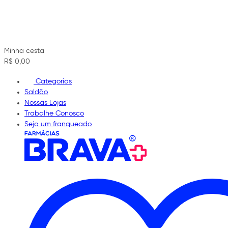
Minha cesta
R$ 0,00
Categorias
Saldão
Nossas Lojas
Trabalhe Conosco
Seja um franqueado