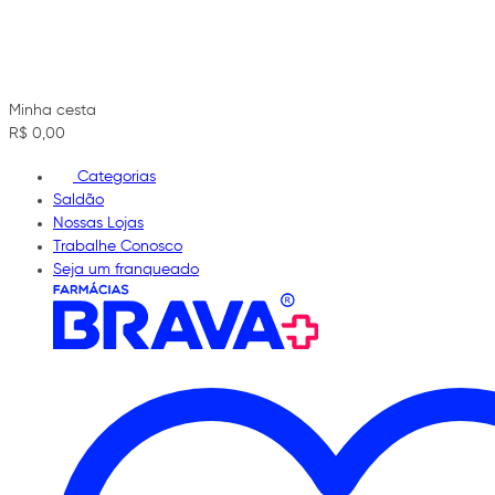
Minha cesta
R$ 0,00
Categorias
Saldão
Nossas Lojas
Trabalhe Conosco
Seja um franqueado