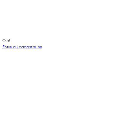
Olá!
Entre ou cadastre-se