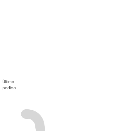
Último
pedido