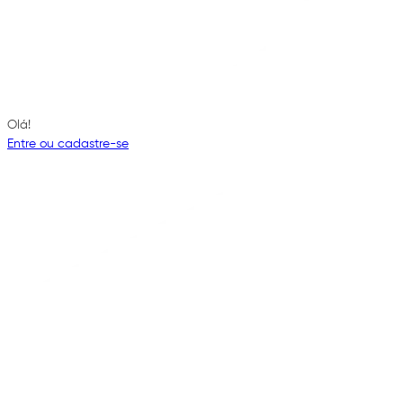
Olá!
Entre ou cadastre-se