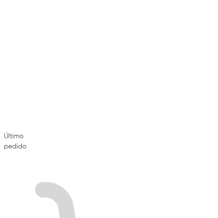
Último
pedido