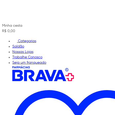
Minha cesta
R$ 0,00
Categorias
Saldão
Nossas Lojas
Trabalhe Conosco
Seja um franqueado