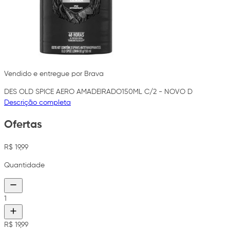
Vendido e entregue por Brava
DES OLD SPICE AERO AMADEIRADO150ML C/2 - NOVO D
Descrição completa
Ofertas
R$ 19,99
Quantidade
1
R$ 19,99