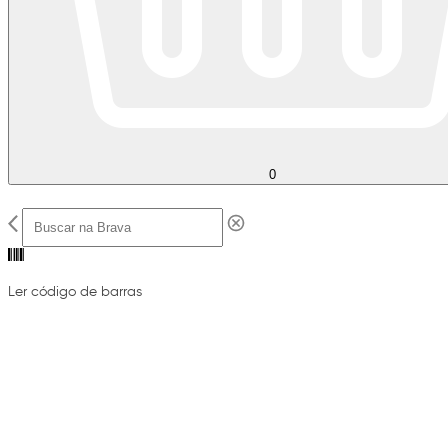
0
Ler código de barras