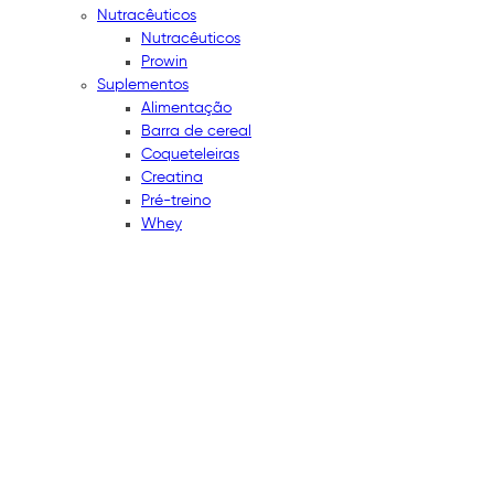
Nutracêuticos
Nutracêuticos
Prowin
Suplementos
Alimentação
Barra de cereal
Coqueteleiras
Creatina
Pré-treino
Whey