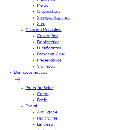
Meias
Ortopédicos
Seringas/agulhas
Soro
Cuidado Masculino
Colorações
Depilatórios
Lubrificantes
Pomadas / gel
Preservativos
Shampoo
Dermocosméticos
Proteção Solar
Corpo
Facial
Facial
Anti-idade
Hidratante
Limpeza