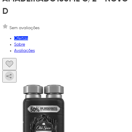
D
Sem avaliações
Ofertas
Sobre
Avaliações