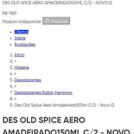
DES OLD SPICE AERO AMADEIRADO150ML C/2 - NOVO D
R$ 19,99
Avise-me
Produto indisponível
Ofertas
Sobre
Avaliações
Início
>
Higiene
>
Desodorantes
>
Desodorantes Rollon Feminino
>
Des Old Spice Aero Amadeirado150ml C/2 - Novo D
DES OLD SPICE AERO
AMADEIRADO150ML C/2 - NOVO