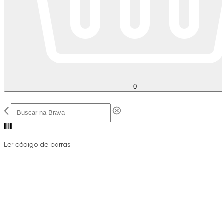
0
Ler código de barras