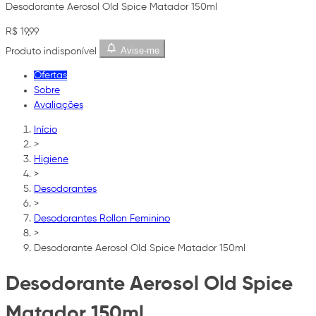
Desodorante Aerosol Old Spice Matador 150ml
R$ 19,99
Avise-me
Produto indisponível
Ofertas
Sobre
Avaliações
Início
>
Higiene
>
Desodorantes
>
Desodorantes Rollon Feminino
>
Desodorante Aerosol Old Spice Matador 150ml
Desodorante Aerosol Old Spice
Matador 150ml