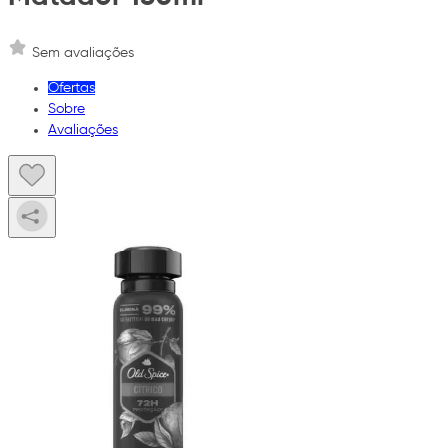
Sem avaliações
Ofertas
Sobre
Avaliações