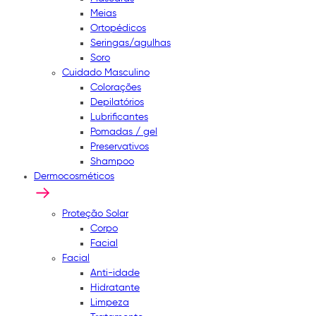
Meias
Ortopédicos
Seringas/agulhas
Soro
Cuidado Masculino
Colorações
Depilatórios
Lubrificantes
Pomadas / gel
Preservativos
Shampoo
Dermocosméticos
Proteção Solar
Corpo
Facial
Facial
Anti-idade
Hidratante
Limpeza