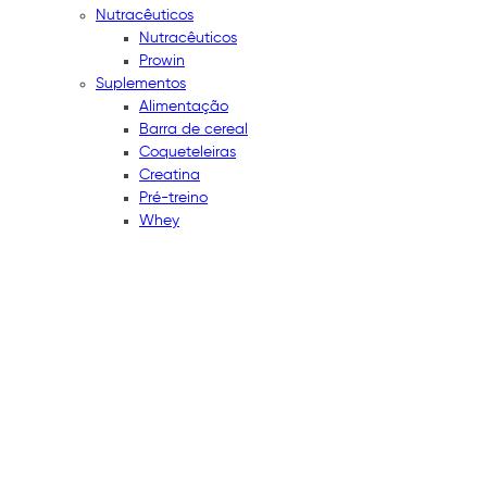
Nutracêuticos
Nutracêuticos
Prowin
Suplementos
Alimentação
Barra de cereal
Coqueteleiras
Creatina
Pré-treino
Whey