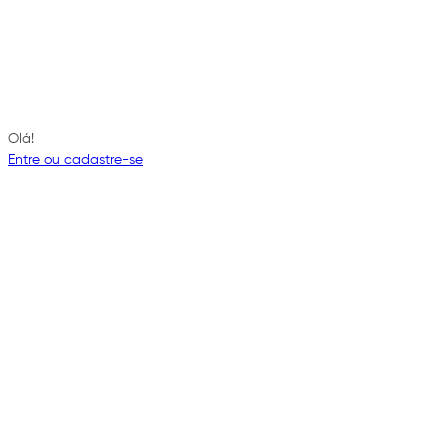
Olá!
Entre ou cadastre-se