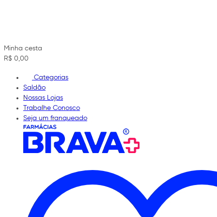
Minha cesta
R$ 0,00
Categorias
Saldão
Nossas Lojas
Trabalhe Conosco
Seja um franqueado