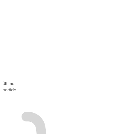
Último
pedido