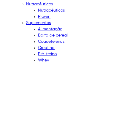
Nutracêuticos
Nutracêuticos
Prowin
Suplementos
Alimentação
Barra de cereal
Coqueteleiras
Creatina
Pré-treino
Whey