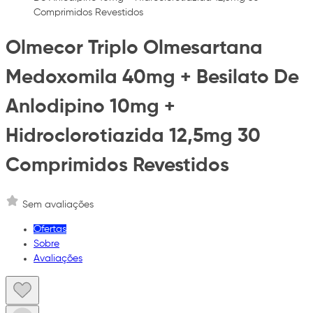
Comprimidos Revestidos
Olmecor Triplo Olmesartana
Medoxomila 40mg + Besilato De
Anlodipino 10mg +
Hidroclorotiazida 12,5mg 30
Comprimidos Revestidos
Sem avaliações
Ofertas
Sobre
Avaliações