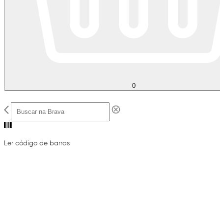
0
Ler código de barras