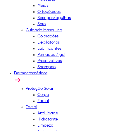
Meias
Ortopédicos
Seringas/agulhas
Soro
Cuidado Masculino
Colorações
Depilatórios
Lubrificantes
Pomadas / gel
Preservativos
Shampoo
Dermocosméticos
Proteção Solar
Corpo
Facial
Facial
Anti-idade
Hidratante
Limpeza