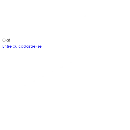
Olá!
Entre ou cadastre-se