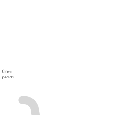
Último
pedido