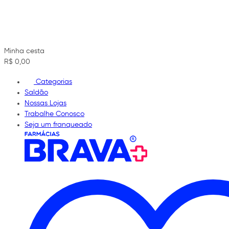
Minha cesta
R$ 0,00
Categorias
Saldão
Nossas Lojas
Trabalhe Conosco
Seja um franqueado