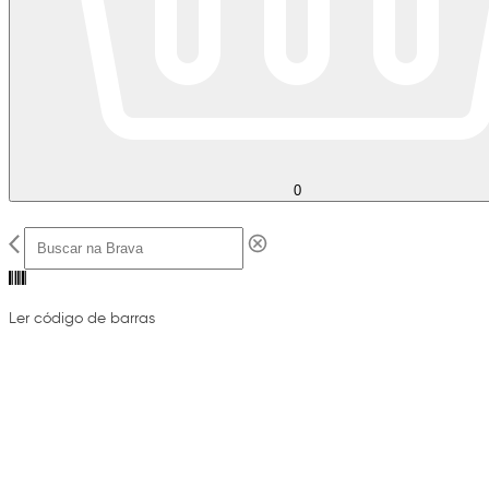
0
Ler código de barras