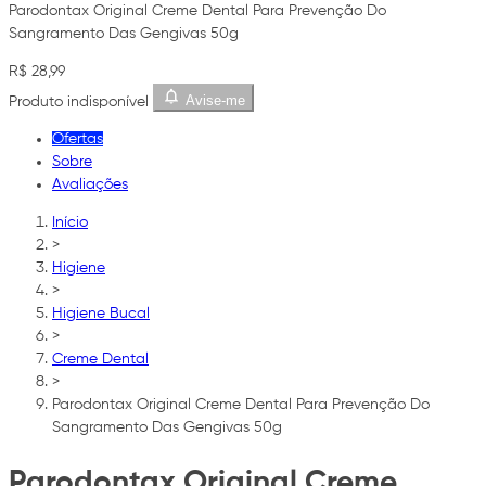
Parodontax Original Creme Dental Para Prevenção Do
Sangramento Das Gengivas 50g
R$ 28,99
Avise-me
Produto indisponível
Ofertas
Sobre
Avaliações
Início
>
Higiene
>
Higiene Bucal
>
Creme Dental
>
Parodontax Original Creme Dental Para Prevenção Do
Sangramento Das Gengivas 50g
Parodontax Original Creme