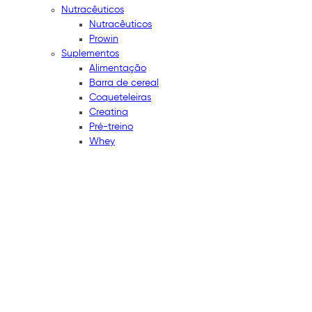
Nutracêuticos
Nutracêuticos
Prowin
Suplementos
Alimentação
Barra de cereal
Coqueteleiras
Creatina
Pré-treino
Whey