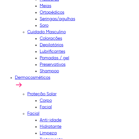
Meias
Ortopédicos
Seringas/agulhas
Soro
Cuidado Masculino
Colorações
Depilatórios
Lubrificantes
Pomadas / gel
Preservativos
Shampoo
Dermocosméticos
Proteção Solar
Corpo
Facial
Facial
Anti-idade
Hidratante
Limpeza