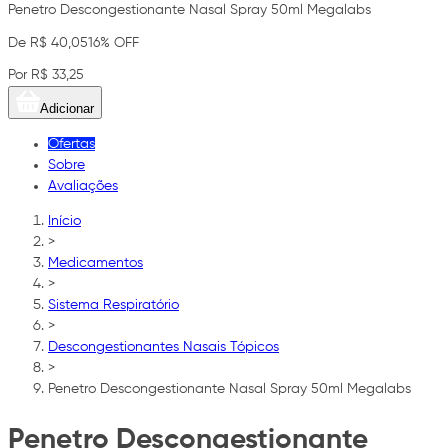
Penetro Descongestionante Nasal Spray 50ml Megalabs
De R$ 40,05
16% OFF
Por R$ 33,25
Adicionar
Ofertas
Sobre
Avaliações
Início
>
Medicamentos
>
Sistema Respiratório
>
Descongestionantes Nasais Tópicos
>
Penetro Descongestionante Nasal Spray 50ml Megalabs
Penetro Descongestionante