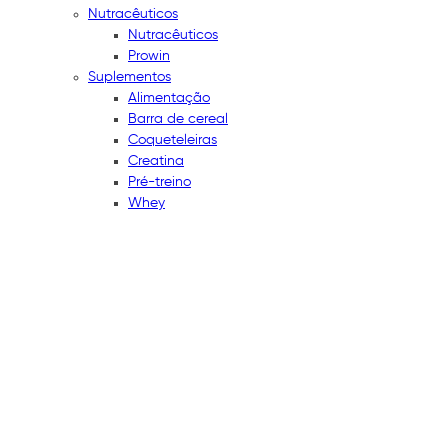
Nutracêuticos
Nutracêuticos
Prowin
Suplementos
Alimentação
Barra de cereal
Coqueteleiras
Creatina
Pré-treino
Whey