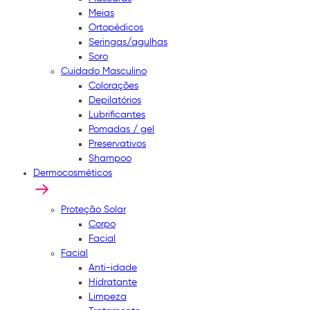
Meias
Ortopédicos
Seringas/agulhas
Soro
Cuidado Masculino
Colorações
Depilatórios
Lubrificantes
Pomadas / gel
Preservativos
Shampoo
Dermocosméticos
Proteção Solar
Corpo
Facial
Facial
Anti-idade
Hidratante
Limpeza