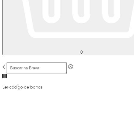
0
Ler código de barras