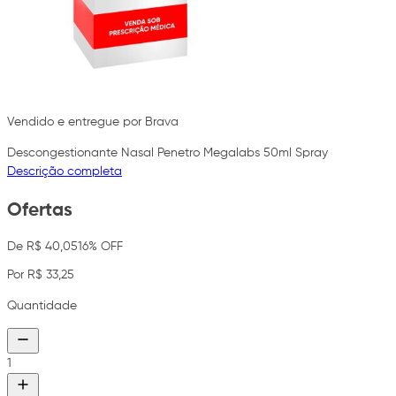
Vendido e entregue por Brava
Descongestionante Nasal Penetro Megalabs 50ml Spray
Descrição completa
Ofertas
De R$ 40,05
16% OFF
Por R$ 33,25
Quantidade
1