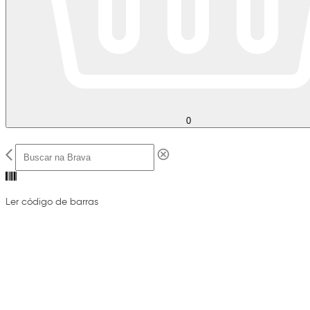
0
Ler código de barras