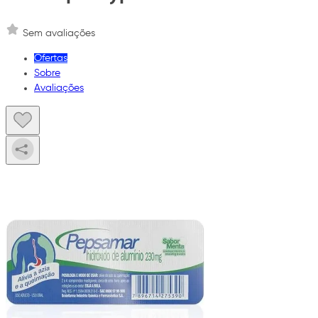
Sem avaliações
Ofertas
Sobre
Avaliações