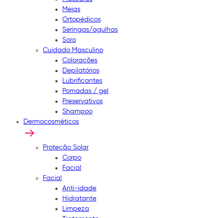
Meias
Ortopédicos
Seringas/agulhas
Soro
Cuidado Masculino
Colorações
Depilatórios
Lubrificantes
Pomadas / gel
Preservativos
Shampoo
Dermocosméticos
Proteção Solar
Corpo
Facial
Facial
Anti-idade
Hidratante
Limpeza