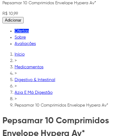
Pepsamar 10 Comprimidos Envelope Hypera Av*
R$ 10,99
Adicionar
Ofertas
Sobre
Avaliações
Início
>
Medicamentos
>
Digestivo & Intestinal
>
Azia E Má Digestão
>
Pepsamar 10 Comprimidos Envelope Hypera Av*
Pepsamar 10 Comprimidos
Envelope Hypera Av*