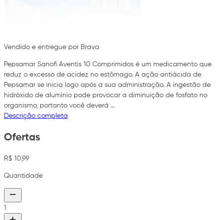
Vendido e entregue por Brava
Pepsamar Sanofi Aventis 10 Comprimidos é um medicamento que
reduz o excesso de acidez no estômago. A ação antiácida de
Pepsamar se inicia logo após a sua administração. A ingestão de
hidróxido de alumínio pode provocar a diminuição de fosfato no
organismo, portanto você deverá …
Descrição completa
Ofertas
R$ 10,99
Quantidade
1