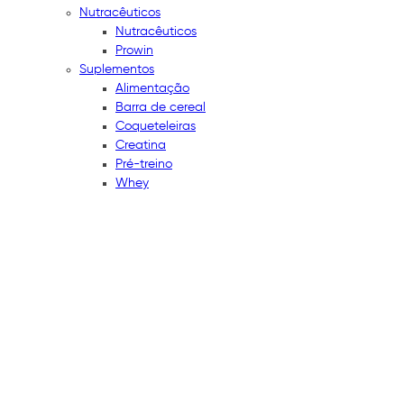
Nutracêuticos
Nutracêuticos
Prowin
Suplementos
Alimentação
Barra de cereal
Coqueteleiras
Creatina
Pré-treino
Whey