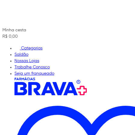
Minha cesta
R$ 0,00
Categorias
Saldão
Nossas Lojas
Trabalhe Conosco
Seja um franqueado