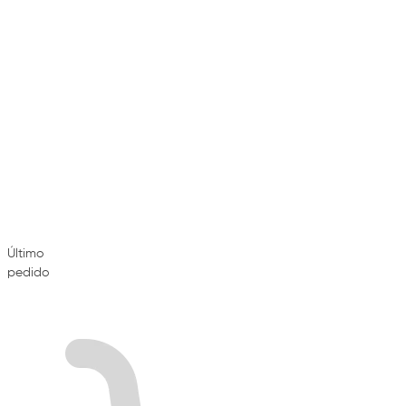
Último
pedido