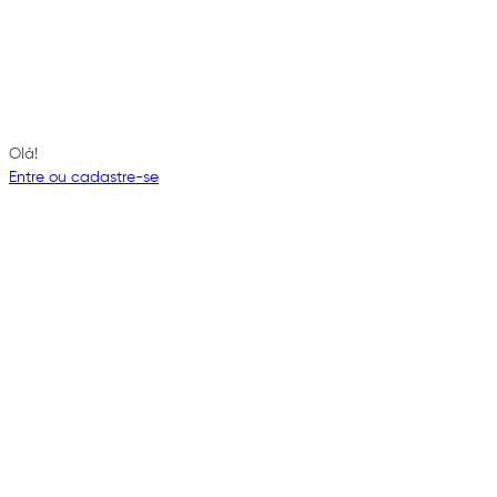
Olá!
Entre ou cadastre-se